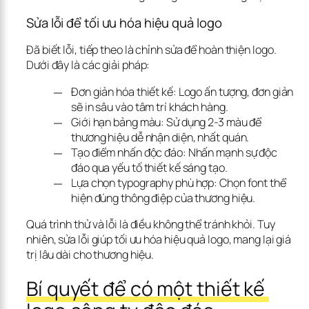
Sửa lỗi để tối ưu hóa hiệu quả logo
Đã biết lỗi, tiếp theo là chỉnh sửa để hoàn thiện logo. 
Dưới đây là các giải pháp:
Đơn giản hóa thiết kế: Logo ấn tượng, đơn giản
sẽ in sâu vào tâm trí khách hàng.
Giới hạn bảng màu: Sử dụng 2-3 màu để
thương hiệu dễ nhận diện, nhất quán.
Tạo điểm nhấn độc đáo: Nhấn mạnh sự độc
đáo qua yếu tố thiết kế sáng tạo.
Lựa chọn typography phù hợp: Chọn font thể
hiện đúng thông điệp của thương hiệu.
Quá trình thử và lỗi là điều không thể tránh khỏi. Tuy 
nhiên, sửa lỗi giúp tối ưu hóa hiệu quả logo, mang lại giá 
trị lâu dài cho thương hiệu.
Bí quyết để có một thiết kế 