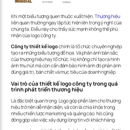
Khi một biểu tượng quen thuộc xuất hiện. 
Thương hiệu
liên quan thường ngay lập tức hiện lên trong ý nghĩ của 
chúng ta. Điều này cho thấy sức mạnh không thể phủ 
nhận của logo công ty.
Công ty thiết kế logo
 chính là tổ chức chuyên nghiệp 
tạo ra những biểu tượng đồ họa. Và phản ánh bản sắc 
của thương hiệu hay tổ chức. Họ không chỉ tạo ra hình 
ảnh thu hút mà còn cần đảm bảo hình ảnh đó phản ánh 
đúng giá trị, bản chất và mục tiêu của doanh nghiệp.
Vai trò của thiết kế logo công ty trong quá 
trình phát triển thương hiệu
Là đặc biệt quan trọng. Logo góp phần làm cho thương 
hiệu trở nên dễ nhận diện, và còn là chìa khóa trong 
nhiều chiến lược marketing và quảng cáo. Nó cũng 
đóng góp vào việc xây dựng lòng tin với khách hàng.