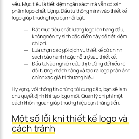
yếu. Mục tiêu là tiết kiệm ngân sách mà vẫn có sản 
phẩm logo chất lượng. Đầu tư thông minh vào thiết kế 
logo giúp thương hiệu bạn nổi bật.
Đặt mục tiêu chất lượng logo lên hàng đầu,
không nên hy sinh đặc điểm này để tiết kiệm
chi phí.
Lựa chọn các gói dịch vụ thiết kế có chính
sách bảo hành hoặc hỗ trợ sau thiết kế.
Đầu tư vào nghiên cứu thị trường để hiểu rõ
đối tượng khách hàng và tạo ra logo phản ánh
chính xác giá trị thương hiệu.
Hy vọng, với thông tin chúng tôi cung cấp, bạn sẽ làm 
chủ quyết định khi tạo logo mới. Quản lý chi phí một 
cách khôn ngoan giúp thương hiệu bạn thăng tiến.
Một số lỗi khi thiết kế logo và 
cách tránh