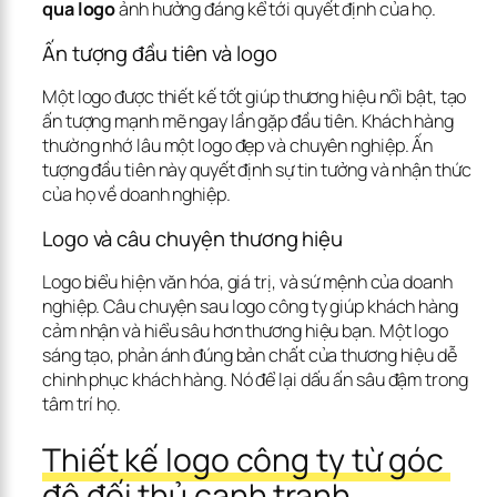
qua logo
 ảnh hưởng đáng kể tới quyết định của họ.
Ấn tượng đầu tiên và logo
Một logo được thiết kế tốt giúp thương hiệu nổi bật, tạo 
ấn tượng mạnh mẽ ngay lần gặp đầu tiên. Khách hàng 
thường nhớ lâu một logo đẹp và chuyên nghiệp. Ấn 
tượng đầu tiên này quyết định sự tin tưởng và nhận thức 
của họ về doanh nghiệp.
Logo và câu chuyện thương hiệu
Logo biểu hiện văn hóa, giá trị, và sứ mệnh của doanh 
nghiệp. Câu chuyện sau logo công ty giúp khách hàng 
cảm nhận và hiểu sâu hơn thương hiệu bạn. Một logo 
sáng tạo, phản ánh đúng bản chất của thương hiệu dễ 
chinh phục khách hàng. Nó để lại dấu ấn sâu đậm trong 
tâm trí họ.
Thiết kế logo công ty từ góc 
độ đối thủ cạnh tranh