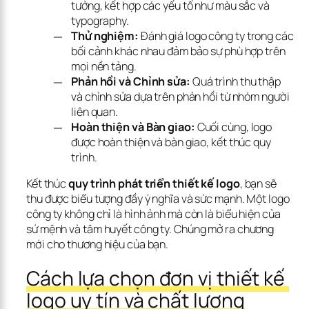
tưởng, kết hợp các yếu tố như màu sắc và
typography.
Thử nghiệm:
Đánh giá logo công ty trong các
bối cảnh khác nhau đảm bảo sự phù hợp trên
mọi nền tảng.
Phản hồi và Chỉnh sửa:
Quá trình thu thập
và chỉnh sửa dựa trên phản hồi từ nhóm người
liên quan.
Hoàn thiện và Bàn giao:
Cuối cùng, logo
được hoàn thiện và bàn giao, kết thúc quy
trình.
Kết thúc 
quy trình phát triển thiết kế logo
, bạn sẽ 
thu được biểu tượng đầy ý nghĩa và sức mạnh. Một logo 
công ty không chỉ là hình ảnh mà còn là biểu hiện của 
sứ mệnh và tâm huyết công ty. Chúng mở ra chương 
mới cho thương hiệu của bạn.
Cách lựa chọn đơn vị thiết kế 
logo uy tín và chất lượng