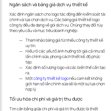
Ngân sách và bảng giá dịch vụ thiết kế
Xác định ngân sách cho logo tác động đến kiểm soát tài 
chính và lựa chọn dịch vụ. Các bảng giá thiết kế logo 
công ty đều đa dạng về gói dịch vụ. Chúng thay đổi tùy 
theo yêu cầu và mục tiêu doanh nghiệp.
Tham khảo bảng giá từ nhiều công ty thiết kế
uy tín.
Hiểu rõ các yếu tố ảnh hưởng tới giá cả như số
lần chỉnh sửa, phong cách thiết kế, độ phức
tạp.
Xác định số lượng logo và các biến thể cần tạo
ra.
Một
công ty thiết kế logo
nếu cam kết không
giới hạn số lần chỉnh sửa sẽ là một sự lựa chọn
hợp lý.
Tối ưu hóa chi phí và giá trị thu được
Tìm cân bằng giữa chi phí và giá trị thu được là thiết 