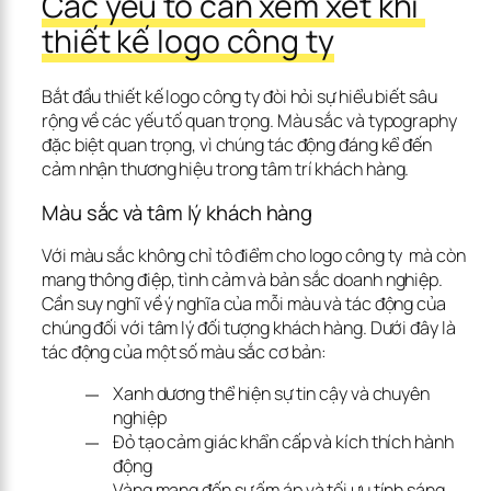
Các yếu tố cần xem xét khi 
thiết kế logo công ty
Bắt đầu thiết kế logo công ty đòi hỏi sự hiểu biết sâu 
rộng về các yếu tố quan trọng. Màu sắc và typography 
đặc biệt quan trọng, vì chúng tác động đáng kể đến 
cảm nhận thương hiệu trong tâm trí khách hàng.
Màu sắc và tâm lý khách hàng
Với màu sắc không chỉ tô điểm cho logo công ty  mà còn 
mang thông điệp, tình cảm và bản sắc doanh nghiệp. 
Cần suy nghĩ về ý nghĩa của mỗi màu và tác động của 
chúng đối với tâm lý đối tượng khách hàng. Dưới đây là 
tác động của một số màu sắc cơ bản:
Xanh dương thể hiện sự tin cậy và chuyên
nghiệp
Đỏ tạo cảm giác khẩn cấp và kích thích hành
động
Vàng mang đến sự ấm áp và tối ưu tính sáng