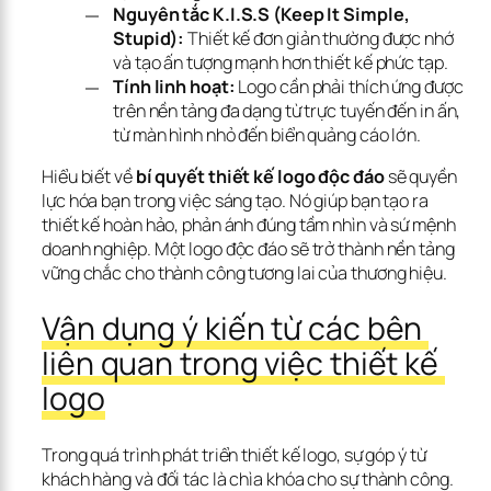
Nguyên tắc K.I.S.S (Keep It Simple,
Stupid):
Thiết kế đơn giản thường được nhớ
và tạo ấn tượng mạnh hơn thiết kế phức tạp.
Tính linh hoạt:
Logo cần phải thích ứng được
trên nền tảng đa dạng từ trực tuyến đến in ấn,
từ màn hình nhỏ đến biển quảng cáo lớn.
Hiểu biết về 
bí quyết thiết kế logo độc đáo
 sẽ quyền 
lực hóa bạn trong việc sáng tạo. Nó giúp bạn tạo ra 
thiết kế hoàn hảo, phản ánh đúng tầm nhìn và sứ mệnh 
doanh nghiệp. Một logo độc đáo sẽ trở thành nền tảng 
vững chắc cho thành công tương lai của thương hiệu.
Vận dụng ý kiến từ các bên 
liên quan trong việc thiết kế 
logo
Trong quá trình phát triển thiết kế logo, sự góp ý từ 
khách hàng và đối tác là chìa khóa cho sự thành công. 