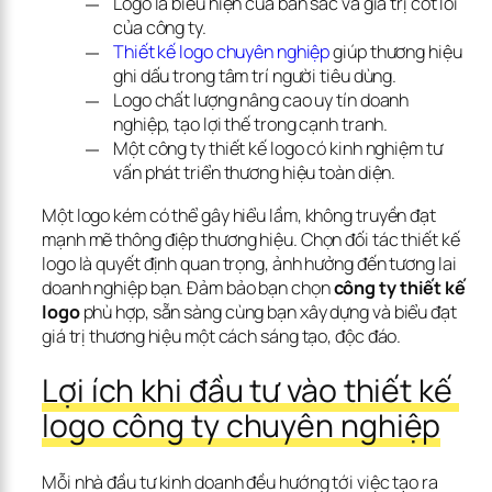
Logo là biểu hiện của bản sắc và giá trị cốt lõi
của công ty.
Thiết kế logo chuyên nghiệp
giúp thương hiệu
ghi dấu trong tâm trí người tiêu dùng.
Logo chất lượng nâng cao uy tín doanh
nghiệp, tạo lợi thế trong cạnh tranh.
Một công ty thiết kế logo có kinh nghiệm tư
vấn phát triển thương hiệu toàn diện.
Một logo kém có thể gây hiểu lầm, không truyền đạt 
mạnh mẽ thông điệp thương hiệu. Chọn đối tác thiết kế 
logo là quyết định quan trọng, ảnh hưởng đến tương lai 
doanh nghiệp bạn. Đảm bảo bạn chọn 
công ty thiết kế 
logo
 phù hợp, sẵn sàng cùng bạn xây dựng và biểu đạt 
giá trị thương hiệu một cách sáng tạo, độc đáo.
Lợi ích khi đầu tư vào thiết kế 
logo công ty chuyên nghiệp
Mỗi nhà đầu tư kinh doanh đều hướng tới việc tạo ra 