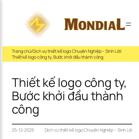
×
Trang chủ
/
Dịch vụ thiết kế logo Chuyên Nghiệp – Sinh Lời
/
Thiết kế logo công ty, Bước khởi đầu thành công
Thiết kế logo công ty, 
Bước khởi đầu thành 
công
25-12-2025
Dịch vụ thiết kế logo Chuyên Nghiệp – Sinh Lời