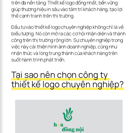
trên đa nền tảng. Thiết kế logo đồng nhất, bền vững 
giúp thương hiệu in sâu vào tâm trí khách hàng, tạo lợi 
thế cạnh tranh trên thị trường.
Đầu tư vào thiết kế logo chuyên nghiệp không chỉ là về 
biểu tượng. Nó còn mở ra các cơ hội nhận diện và thành 
công trên thị trường rộng lớn. Sự chuyên nghiệp trong 
việc này cải thiện hình ảnh doanh nghiệp, cũng như 
nhận thức và lòng trung thành của khách hàng trên 
suốt hành trình phát triển.
Tại sao nên chọn công ty 
thiết kế logo chuyên nghiệp?