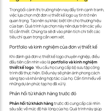
Trong bối cảnh thị trường hiện nay đầy tính cạnh tranh, 
việc lựa chọn một đơn vị thiết kế logo uy tín trở nên 
quan trọng. Tạo nên sự khác biệt lớn cho thương hiệu 
của bạn. Quá trình lựa chọn này nên dựa trên các yếu 
tố cần thiết. Chúng ta sẽ đi vào phân tích chi tiết các 
tiêu chí quan trọng cần xem xét.
Portfolio và kinh nghiệm của đơn vị thiết kế
Khi đánh giá đơn vị thiết kế logo chuyên nghiệp, điều 
đầu tiên cần nhìn vào là 
portfolio và kinh nghiệm 
thiết kế logo
. Yêu cầu họ cung cấp bộ sưu tập công 
trình đã thực hiện. Điều này sẽ phản ánh phong cách 
sáng tạo và khả năng hợp tác của họ. Cần tìm hiểu về 
những dự án phức tạp họ đã xử lý.
Phản hồi từ khách hàng trước đó
Phản hồi từ khách hàng
 trước đó cung cấp cái nhìn 
sâu sắc về mức độ hài lòng của họ. Quá trình này giúp 