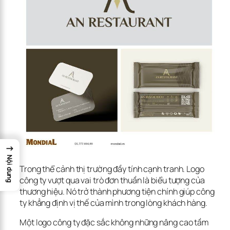
→
Nội dung
Trong thể cảnh thị trường đầy tính cạnh tranh. Logo 
công ty vượt qua vai trò đơn thuần là biểu tượng của 
thương hiệu. Nó trở thành phương tiện chính giúp công 
ty khẳng định vị thế của mình trong lòng khách hàng.
Một logo công ty đặc sắc không những nâng cao 
tầm 