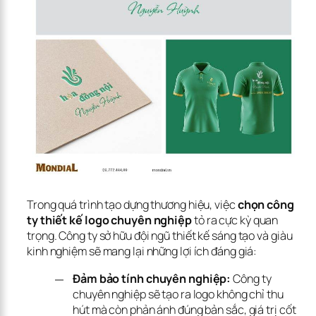
Trong quá trình tạo dựng thương hiệu, việc 
chọn công 
ty thiết kế logo chuyên nghiệp
 tỏ ra cực kỳ quan 
trọng. Công ty sở hữu đội ngũ thiết kế sáng tạo và giàu 
kinh nghiệm sẽ mang lại những lợi ích đáng giá:
Đảm bảo tính chuyên nghiệp:
Công ty
chuyên nghiệp sẽ tạo ra logo không chỉ thu
hút mà còn phản ánh đúng bản sắc, giá trị cốt