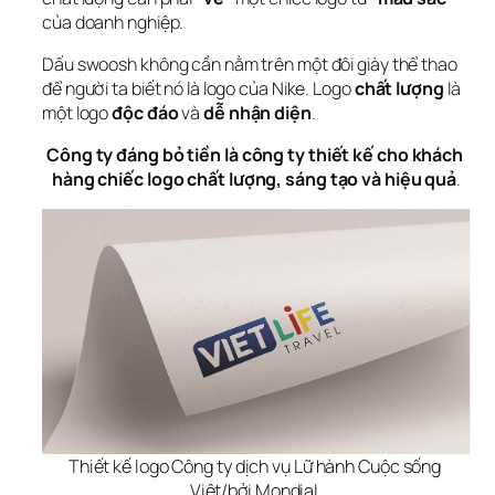
của doanh nghiệp.
Dấu swoosh không cần nằm trên một đôi giày thể thao 
để người ta biết nó là logo của Nike
. Logo 
chất lượng
 là 
một logo 
độc đáo
 và 
dễ nhận diện
. 
Công ty đáng bỏ tiền là công ty thiết kế cho khách 
hàng chiếc logo chất lượng, sáng tạo và hiệu quả
.
Thiết kế logo Công ty dịch vụ Lữ hành Cuộc sống 
Việt/bởi MondiaL