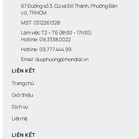
67 Đường số 3, Cư xá Đô Thành, Phường Bàn 
cờ, TP.HCM
MST: 0312261328
Làm việc T2 – T6 (8h30 – 17h30)
Hotline: 09.3338.0022 
Hotline: 09.777.444.99
Email: duyphuong@mondial.vn
LIÊN KẾT
Trang chủ
Giới thiệu
Dịch vụ
Liên hệ
LIÊN KẾT