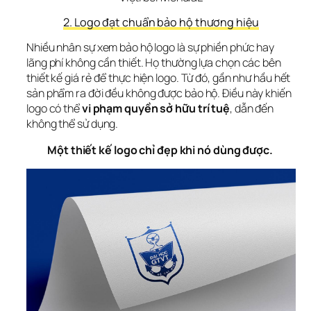
2. Logo đạt chuẩn bảo hộ thương hiệu
Nhiều nhân sự xem bảo hộ logo là 
sự phiền phức hay 
lãng phí không cần thiết
. Họ thường lựa chọn các bên
thiết kế giá rẻ
 để thực hiện logo. Từ đó, gần như hầu hết 
sản phẩm ra đời đều 
không được bảo hộ
. Điều này khiến 
logo có thể 
vi phạm quyền sở hữu trí tuệ
, dẫn đến 
không thể sử dụng.
Một thiết kế logo chỉ đẹp khi nó dùng được.