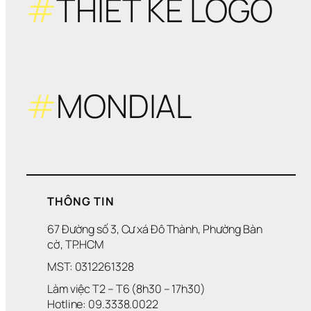
#
THIẾT KẾ LOGO
#
MONDIAL
THÔNG TIN
67 Đường số 3, Cư xá Đô Thành, Phường Bàn 
cờ, TP.HCM
MST: 0312261328
Làm việc T2 – T6 (8h30 – 17h30)
Hotline: 09.3338.0022 