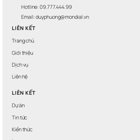
Hotline: 09.777.444.99
Email: duyphuong@mondial.vn
LIÊN KẾT
Trang chủ
Giới thiệu
Dịch vụ
Liên hệ
LIÊN KẾT
Dự án
Tin tức
Kiến thức