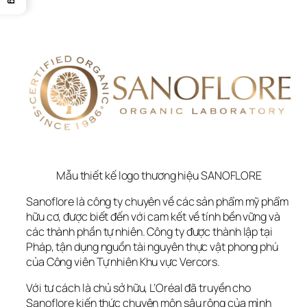
Mẫu thiết kế logo thương hiệu SANOFLORE
Sanoflore là công ty chuyên về các sản phẩm mỹ phẩm 
hữu cơ, được biết đến với cam kết về tính bền vững và 
các thành phần tự nhiên. Công ty được thành lập tại 
Pháp, tận dụng nguồn tài nguyên thực vật phong phú 
của Công viên Tự nhiên Khu vực Vercors. 
Với tư cách là chủ sở hữu, L’Oréal đã truyền cho 
Sanoflore kiến thức chuyên môn sâu rộng của mình 