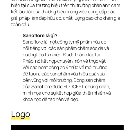
hiện tại của thương hiệu trên thị trường phản ánh cam 
kết lâu dài của thương hiệu trong việc cung cấp các 
giải pháp làm đẹp hữu cơ, chất lượng cao cho khán giả 
toàn cầu.
Sanoflore là gì?
Sanoflore là một công ty mỹ phẩm hữu cơ 
nổi tiếng với các sản phẩm chăm sóc da và 
hương liệu tự nhiên. Được thành lập tại 
Pháp, nó kết hợp chuyên môn về thực vật 
với các hoạt động có ý thức về môi trường 
để tạo ra các sản phẩm vừa hiệu quả vừa 
bền vững với môi trường. Dòng sản phẩm 
của Sanoflore được ECOCERT chứng nhận, 
minh họa cho sự kết hợp giữa thiên nhiên và 
khoa học để tạo nên vẻ đẹp.
Logo