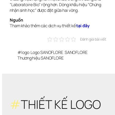
“Laboratoire Bio” rộng hơn. Dòng khẩu hiệu “Chứng 
nhận sinh học” được đặt giữa hai vòng.
Nguồn
Tham khảo thêm các dịch vụ thiết kế 
tại đây
Đánh giá bài viết
#
logo
Logo SANOFLORE
SANOFLORE
Thương hiệu SANOFLORE
#
THIẾT KẾ LOGO