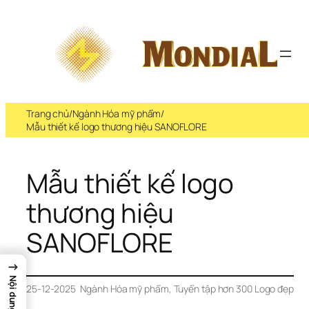
Trang chủ
/
Ngành Hóa mỹ phẩm
/
Mẫu thiết kế logo thương hiệu SANOFLORE
Mẫu thiết kế logo 
thương hiệu 
SANOFLORE
→
Nội dung
25-12-2025
Ngành Hóa mỹ phẩm
, 
Tuyển tập hơn 300 Logo đẹp