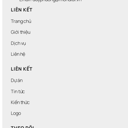
LIÊN KẾT
Trang chủ
Giới thiệu
Dịch vụ
Liên hệ
LIÊN KẾT
Dự án
Tin tức
Kiến thức
Logo