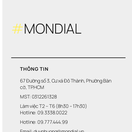
#
MONDIAL
THÔNG TIN
67 Đường số 3, Cư xá Đô Thành, Phường Bàn 
cờ, TP.HCM
MST: 0312261328
Làm việc T2 – T6 (8h30 – 17h30)
Hotline: 09.3338.0022 
Hotline: 09.777.444.99
Email: duyphuong@mondial.vn