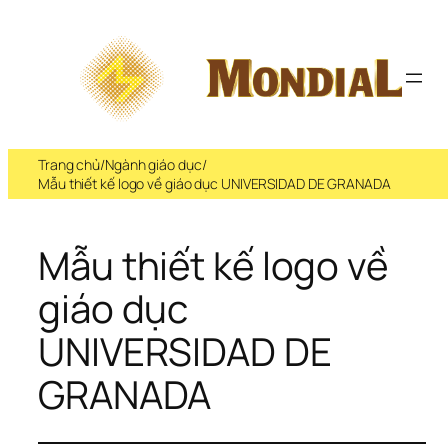
Trang chủ
/
Ngành giáo dục
/
Mẫu thiết kế logo về giáo dục UNIVERSIDAD DE GRANADA
Mẫu thiết kế logo về 
giáo dục   
UNIVERSIDAD DE 
GRANADA