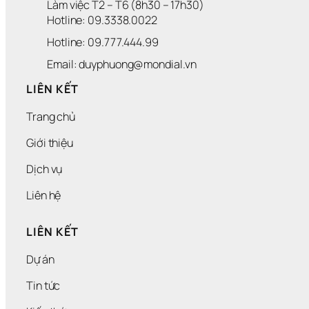
Làm việc T2 – T6 (8h30 – 17h30)
Hotline: 09.3338.0022 
Hotline: 09.777.444.99
Email: duyphuong@mondial.vn
LIÊN KẾT
Trang chủ
Giới thiệu
Dịch vụ
Liên hệ
LIÊN KẾT
Dự án
Tin tức