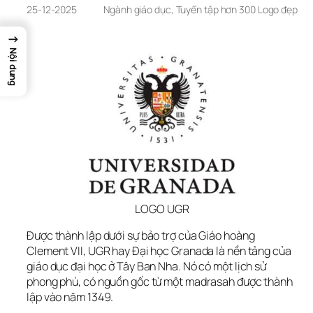
25-12-2025
Ngành giáo dục
, 
Tuyển tập hơn 300 Logo đẹp
→
Nội dung
LOGO UGR
Được thành lập dưới sự bảo trợ của Giáo hoàng 
Clement VII, UGR hay Đại học Granada là nền tảng của 
giáo dục đại học ở Tây Ban Nha. Nó có một lịch sử 
phong phú, có nguồn gốc từ một madrasah được thành 
lập vào năm 1349.