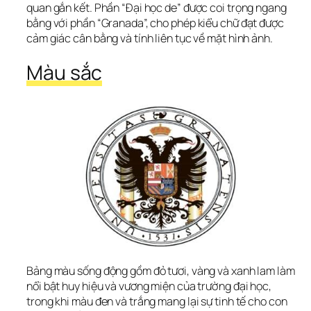
quan gắn kết. Phần “Đại học de” được coi trọng ngang 
bằng với phần “Granada”, cho phép kiểu chữ đạt được 
cảm giác cân bằng và tính liên tục về mặt hình ảnh.
Màu sắc
Bảng màu sống động gồm đỏ tươi, vàng và xanh lam làm 
nổi bật huy hiệu và vương miện của trường đại học, 
trong khi màu đen và trắng mang lại sự tinh tế cho con 