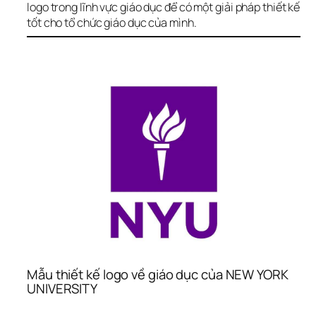
logo trong lĩnh vực giáo dục để có một giải pháp thiết kế 
tốt cho tổ chức giáo dục của mình.
Mẫu thiết kế logo về giáo dục của NEW YORK 
UNIVERSITY