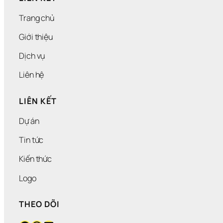
Trang chủ
Giới thiệu
Dịch vụ
Liên hệ
LIÊN KẾT
Dự án
Tin tức
Kiến thức
Logo
THEO DÕI