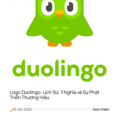
Logo Duolingo: Lịch Sử, Ý Nghĩa và Sự Phát 
Triển Thương Hiệu
: 
05-02-2025
Xem thêm
■
Log