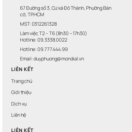
67 Đường số 3, Cư xá Đô Thành, Phường Bàn 
cờ, TP.HCM
MST: 0312261328
Làm việc T2 – T6 (8h30 – 17h30)
Hotline: 09.3338.0022 
Hotline: 09.777.444.99
Email: duyphuong@mondial.vn
LIÊN KẾT
Trang chủ
Giới thiệu
Dịch vụ
Liên hệ
LIÊN KẾT