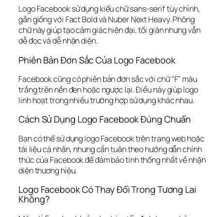
Logo Facebook sử dụng kiểu chữ sans-serif tùy chỉnh, 
gần giống với Fact Bold và Nuber Next Heavy. Phông 
chữ này giúp tạo cảm giác hiện đại, tối giản nhưng vẫn 
dễ đọc và dễ nhận diện.
Phiên Bản Đơn Sắc Của Logo Facebook
Facebook cũng có phiên bản đơn sắc với chữ “F” màu 
trắng trên nền đen hoặc ngược lại. Điều này giúp logo 
linh hoạt trong nhiều trường hợp sử dụng khác nhau.
Cách Sử Dụng Logo Facebook Đúng Chuẩn
Bạn có thể sử dụng logo Facebook trên trang web hoặc 
tài liệu cá nhân, nhưng cần tuân theo hướng dẫn chính 
thức của Facebook để đảm bảo tính thống nhất về nhận 
diện thương hiệu.
Logo Facebook Có Thay Đổi Trong Tương Lai 
Không?