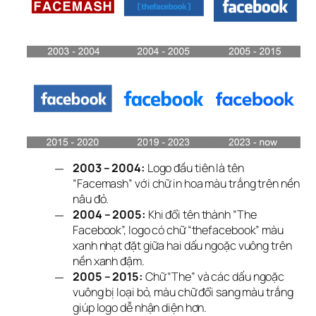
2003 – 2004:
Logo đầu tiên là tên
“Facemash” với chữ in hoa màu trắng trên nền
nâu đỏ.
2004 – 2005:
Khi đổi tên thành “The
Facebook”, logo có chữ “thefacebook” màu
xanh nhạt đặt giữa hai dấu ngoặc vuông trên
nền xanh đậm.
2005 – 2015:
Chữ “The” và các dấu ngoặc
vuông bị loại bỏ, màu chữ đổi sang màu trắng
giúp logo dễ nhận diện hơn.