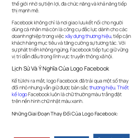
thế giới nhờ sự tiện lợi, đa chức năng và khả năng tiếp 
thị mạnh mẽ.
Facebook không chỉ là nơi giao lưu kết nối cho người 
dùng cá nhân mà còn là công cụ đắc lực dành cho các 
doanh nghiệp trong việc 
xây dựng thương hiệu
, tiếp cận 
khách hàng mục tiêu và tăng cường sự tương tác. Với 
sự phát triển không ngừng, Facebook tiếp tục giữ vững 
vị trí dẫn đầu trong lĩnh vực truyền thông xã hội.
Lịch Sử Và Ý Nghĩa Của Logo Facebook
Kể từ khi ra mắt, logo Facebook đã trải qua một số thay 
đổi nhỏ nhưng vẫn giữ được bản sắc 
thương hiệu
. 
Thiết 
kế logo
 Facebook luôn là chữ thường màu trắng đặt 
trên nền hình chữ nhật màu xanh.
Những Giai Đoạn Thay Đổi Của Logo Facebook: