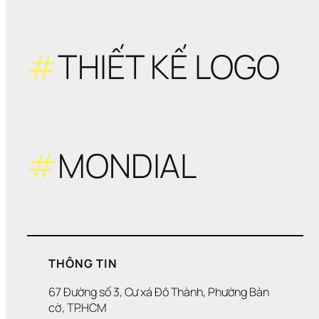
#
THIẾT KẾ LOGO
#
MONDIAL
THÔNG TIN
67 Đường số 3, Cư xá Đô Thành, Phường Bàn 
cờ, TP.HCM