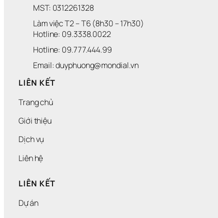
MST: 0312261328
Làm việc T2 – T6 (8h30 – 17h30)
Hotline: 09.3338.0022 
Hotline: 09.777.444.99
Email: duyphuong@mondial.vn
LIÊN KẾT
Trang chủ
Giới thiệu
Dịch vụ
Liên hệ
LIÊN KẾT
Dự án