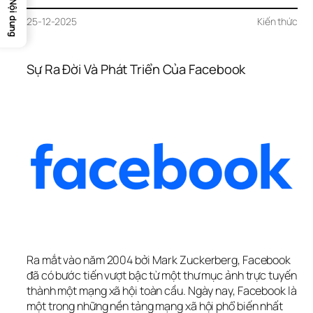
Nội dung
25-12-2025
Kiến thức
Sự Ra Đời Và Phát Triển Của Facebook
Ra mắt vào năm 2004 bởi Mark Zuckerberg, Facebook 
đã có bước tiến vượt bậc từ một thư mục ảnh trực tuyến 
thành một mạng xã hội toàn cầu. Ngày nay, Facebook là 
một trong những nền tảng mạng xã hội phổ biến nhất 