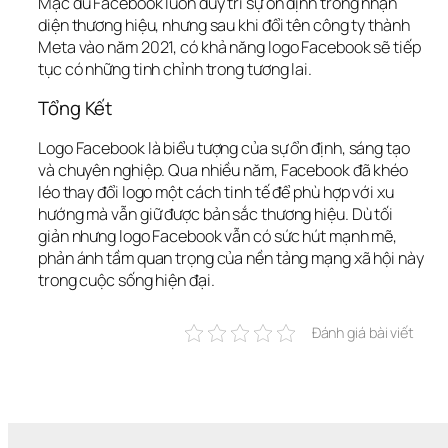
Mặc dù Facebook luôn duy trì sự ổn định trong nhận 
diện thương hiệu, nhưng sau khi đổi tên công ty thành 
Meta vào năm 2021, có khả năng logo Facebook sẽ tiếp 
tục có những tinh chỉnh trong tương lai.
Tổng Kết
Logo Facebook là biểu tượng của sự ổn định, sáng tạo 
và chuyên nghiệp. Qua nhiều năm, Facebook đã khéo 
léo thay đổi logo một cách tinh tế để phù hợp với xu 
hướng mà vẫn giữ được bản sắc thương hiệu. Dù tối 
giản nhưng logo Facebook vẫn có sức hút mạnh mẽ, 
phản ánh tầm quan trọng của nền tảng mạng xã hội này 
trong cuộc sống hiện đại.
Đánh giá bài viết