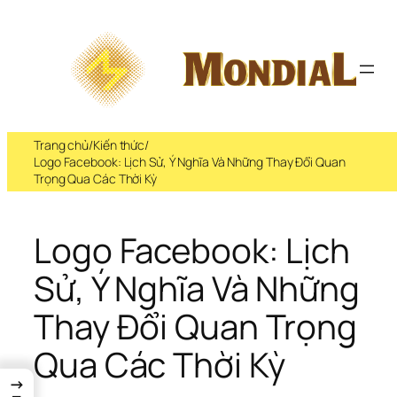
Trang chủ
/
Kiến thức
/
Logo Facebook: Lịch Sử, Ý Nghĩa Và Những Thay Đổi Quan
Trọng Qua Các Thời Kỳ
Logo Facebook: Lịch 
Sử, Ý Nghĩa Và Những 
Thay Đổi Quan Trọng 
Qua Các Thời Kỳ
→