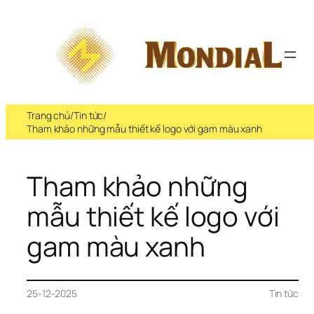
Trang chủ
/
Tin tức
/
Tham khảo những mẫu thiết kế logo với gam màu xanh
Tham khảo những 
mẫu thiết kế logo với 
gam màu xanh
25-12-2025
Tin tức