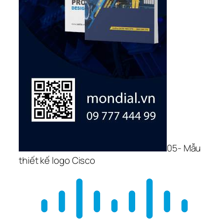
05- Mẫu 
thiết kế logo Cisco