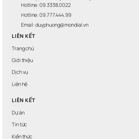
Hotline: 09.3338.0022 
Hotline: 09.777.444.99
Email: duyphuong@mondial.vn
LIÊN KẾT
Trang chủ
Giới thiệu
Dịch vụ
Liên hệ
LIÊN KẾT
Dự án
Tin tức
Kiến thức