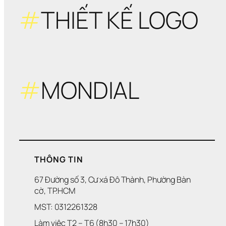
#
THIẾT KẾ LOGO
#
MONDIAL
THÔNG TIN
67 Đường số 3, Cư xá Đô Thành, Phường Bàn 
cờ, TP.HCM
MST: 0312261328
Làm việc T2 – T6 (8h30 – 17h30)