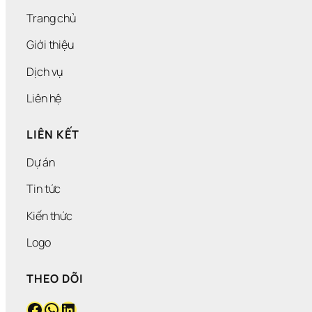
Trang chủ
Giới thiệu
Dịch vụ
Liên hệ
LIÊN KẾT
Dự án
Tin tức
Kiến thức
Logo
THEO DÕI
Facebook
WhatsApp
LinkedIn