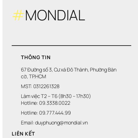
#
MONDIAL
THÔNG TIN
67 Đường số 3, Cư xá Đô Thành, Phường Bàn 
cờ, TP.HCM
MST: 0312261328
Làm việc T2 – T6 (8h30 – 17h30)
Hotline: 09.3338.0022 
Hotline: 09.777.444.99
Email: duyphuong@mondial.vn
LIÊN KẾT