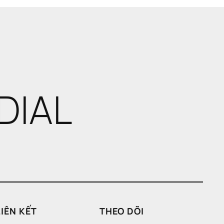
DIAL
LIÊN KẾT
THEO DÕI