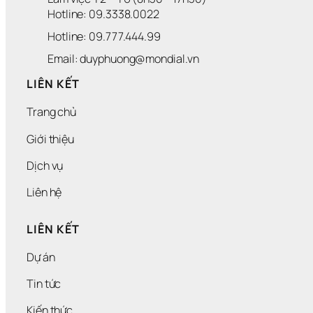
Hotline: 09.3338.0022 
Hotline: 09.777.444.99
Email: duyphuong@mondial.vn
LIÊN KẾT
Trang chủ
Giới thiệu
Dịch vụ
Liên hệ
LIÊN KẾT
Dự án
Tin tức
Kiến thức