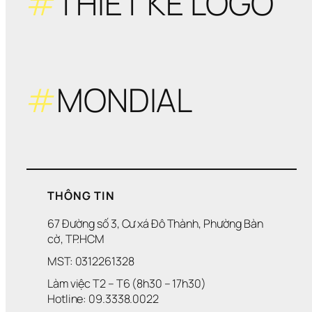
#
THIẾT KẾ LOGO
#
MONDIAL
THÔNG TIN
67 Đường số 3, Cư xá Đô Thành, Phường Bàn 
cờ, TP.HCM
MST: 0312261328
Làm việc T2 – T6 (8h30 – 17h30)
Hotline: 09.3338.0022 