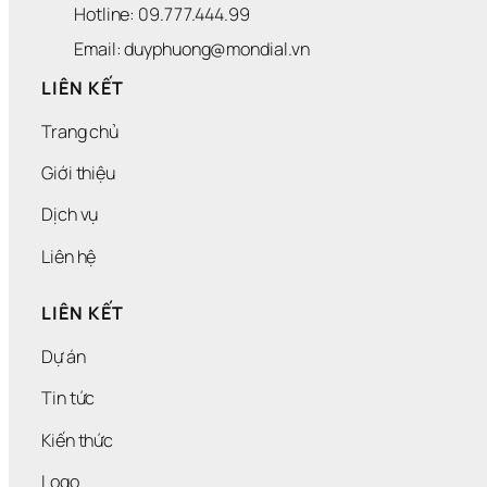
Hotline: 09.777.444.99
Email: duyphuong@mondial.vn
LIÊN KẾT
Trang chủ
Giới thiệu
Dịch vụ
Liên hệ
LIÊN KẾT
Dự án
Tin tức
Kiến thức
Logo