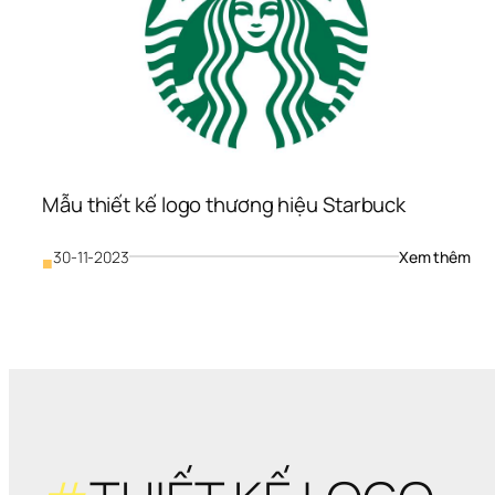
Mẫu thiết kế logo thương hiệu Starbuck
: 
30-11-2023
Xem thêm
■
Mẫu
thiế
kế 
logo
thư
hiệu
Sta