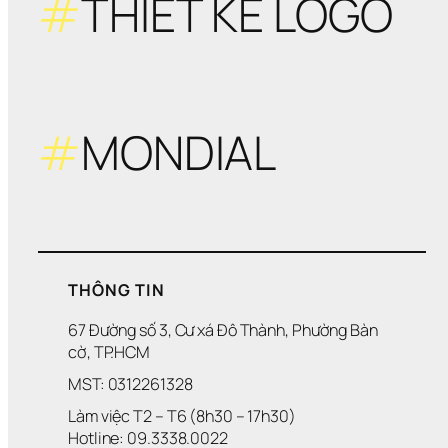
#
THIẾT KẾ LOGO
#
MONDIAL
THÔNG TIN
67 Đường số 3, Cư xá Đô Thành, Phường Bàn 
cờ, TP.HCM
MST: 0312261328
Làm việc T2 – T6 (8h30 – 17h30)
Hotline: 09.3338.0022 