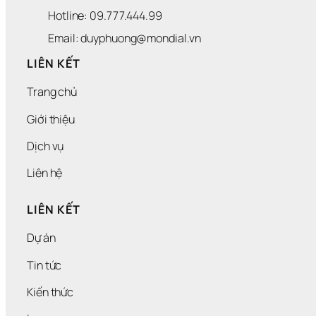
Hotline: 09.777.444.99
Email: duyphuong@mondial.vn
LIÊN KẾT
Trang chủ
Giới thiệu
Dịch vụ
Liên hệ
LIÊN KẾT
Dự án
Tin tức
Kiến thức