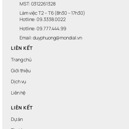
MST: 0312261328
Làm việc T2 – T6 (8h30 – 17h30)
Hotline: 09.3338.0022 
Hotline: 09.777.444.99
Email: duyphuong@mondial.vn
LIÊN KẾT
Trang chủ
Giới thiệu
Dịch vụ
Liên hệ
LIÊN KẾT
Dự án