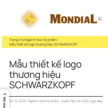
Trang chủ
/
Ngành Hóa mỹ phẩm
/
Mẫu thiết kế logo thương hiệu SCHWARZKOPF
Mẫu thiết kế logo 
thương hiệu 
SCHWARZKOPF
→
Nội dung
25-12-2025
Ngành Hóa mỹ phẩm
, 
Tuyển tập hơn 300 Logo đẹp