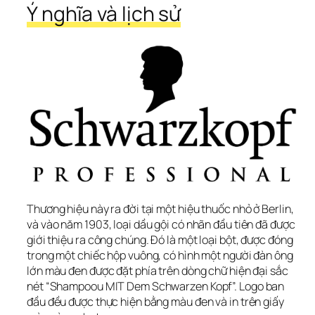
Ý nghĩa và lịch sử
Thương hiệu này ra đời tại một hiệu thuốc nhỏ ở Berlin, 
và vào năm 1903, loại dầu gội có nhãn đầu tiên đã được 
giới thiệu ra công chúng. Đó là một loại bột, được đóng 
trong một chiếc hộp vuông, có hình một người đàn ông 
lớn màu đen được đặt phía trên dòng chữ hiện đại sắc 
nét “Shampoou MIT Dem Schwarzen Kopf”. Logo ban 
đầu đều được thực hiện bằng màu đen và in trên giấy 