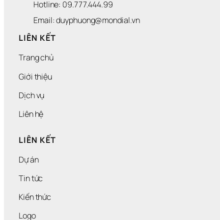
Hotline: 09.777.444.99
Email: duyphuong@mondial.vn
LIÊN KẾT
Trang chủ
Giới thiệu
Dịch vụ
Liên hệ
LIÊN KẾT
Dự án
Tin tức
Kiến thức
Logo