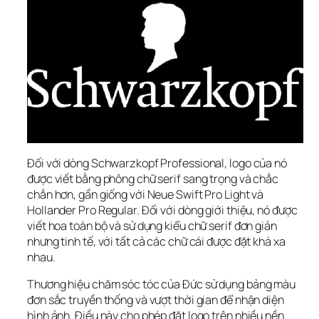
Đối với dòng Schwarzkopf Professional, logo của nó 
được viết bằng phông chữ serif sang trọng và chắc 
chắn hơn, gần giống với Neue Swift Pro Light và 
Hollander Pro Regular. Đối với dòng giới thiệu, nó được 
viết hoa toàn bộ và sử dụng kiểu chữ serif đơn giản 
nhưng tinh tế, với tất cả các chữ cái được đặt khá xa 
nhau.
Thương hiệu chăm sóc tóc của Đức sử dụng bảng màu 
đơn sắc truyền thống và vượt thời gian để nhận diện 
hình ảnh. Điều này cho phép đặt logo trên nhiều nền 