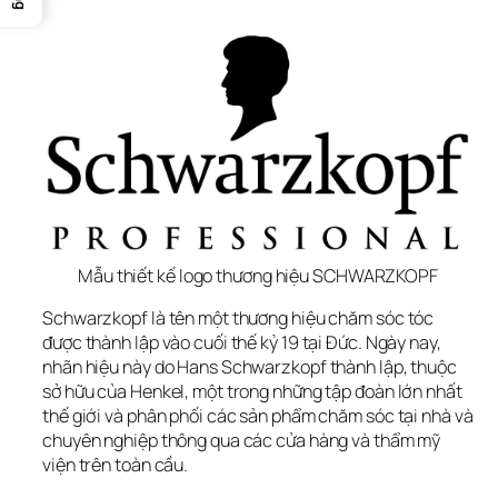
Mẫu thiết kế logo thương hiệu SCHWARZKOPF
Schwarzkopf là tên một thương hiệu chăm sóc tóc 
được thành lập vào cuối thế kỷ 19 tại Đức. Ngày nay, 
nhãn hiệu này do Hans Schwarzkopf thành lập, thuộc 
sở hữu của Henkel, một trong những tập đoàn lớn nhất 
thế giới và phân phối các sản phẩm chăm sóc tại nhà và 
chuyên nghiệp thông qua các cửa hàng và thẩm mỹ 
viện trên toàn cầu.