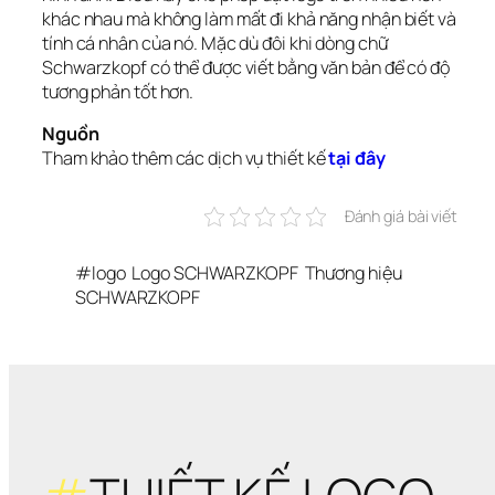
khác nhau mà không làm mất đi khả năng nhận biết và 
tính cá nhân của nó. Mặc dù đôi khi dòng chữ 
Schwarzkopf có thể được viết bằng văn bản để có độ 
tương phản tốt hơn.
Nguồn
Tham khảo thêm các dịch vụ thiết kế 
tại đây
Đánh giá bài viết
#
logo
Logo SCHWARZKOPF
Thương hiệu 
SCHWARZKOPF