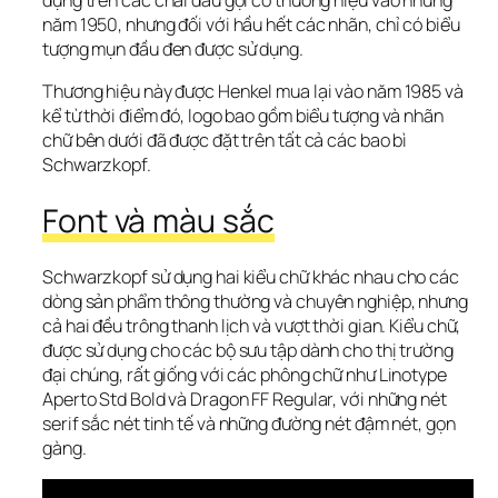
năm 1950, nhưng đối với hầu hết các nhãn, chỉ có biểu 
tượng mụn đầu đen được sử dụng.
Thương hiệu này được Henkel mua lại vào năm 1985 và 
kể từ thời điểm đó, logo bao gồm biểu tượng và nhãn 
chữ bên dưới đã được đặt trên tất cả các bao bì 
Schwarzkopf.
Font và màu sắc
Schwarzkopf sử dụng hai kiểu chữ khác nhau cho các 
dòng sản phẩm thông thường và chuyên nghiệp, nhưng 
cả hai đều trông thanh lịch và vượt thời gian. Kiểu chữ, 
được sử dụng cho các bộ sưu tập dành cho thị trường 
đại chúng, rất giống với các phông chữ như Linotype 
Aperto Std Bold và Dragon FF Regular, với những nét 
serif sắc nét tinh tế và những đường nét đậm nét, gọn 
gàng.