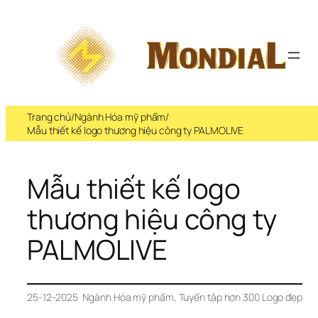
Trang chủ
/
Ngành Hóa mỹ phẩm
/
Mẫu thiết kế logo thương hiệu công ty PALMOLIVE
Mẫu thiết kế logo 
thương hiệu công ty 
PALMOLIVE
25-12-2025
Ngành Hóa mỹ phẩm
, 
Tuyển tập hơn 300 Logo đẹp