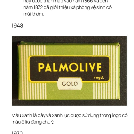
này được thành lập vào năm 1866 và đến 
năm 1872 đã giới thiệu xà phòng vệ sinh có 
mùi thơm.
1948
Màu xanh lá cây và xanh lục được sử dụng trong logo có 
màu ô liu đáng chú ý.
1970