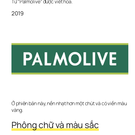
Từ “Palmolive” được viết hoa.
2019
Ở phiên bản này, nền nhạt hơn một chút và có viền màu 
vàng.
Phông chữ và màu sắc