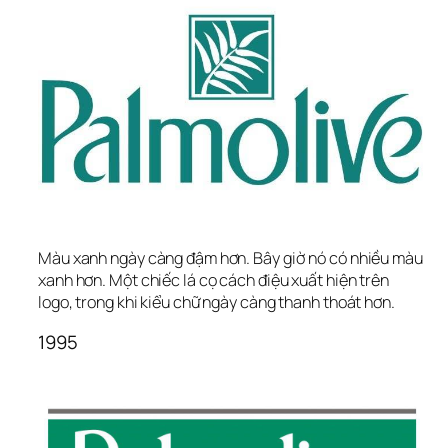
Màu xanh ngày càng đậm hơn. Bây giờ nó có nhiều màu 
xanh hơn. Một chiếc lá cọ cách điệu xuất hiện trên 
logo, trong khi kiểu chữ ngày càng thanh thoát hơn.
1995