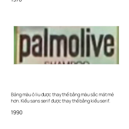
Bảng màu ô liu được thay thế bằng màu sắc mát mẻ 
hơn. Kiểu sans serif được thay thế bằng kiểu serif.
1990