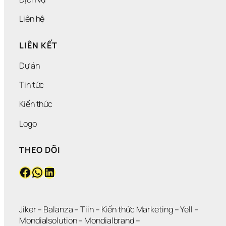
Liên hệ
LIÊN KẾT
Dự án
Tin tức
Kiến thức
Logo
THEO DÕI
Facebook
WhatsApp
LinkedIn
Jiker 
– 
Balanza
 – 
Tiin
 – 
Kiến thức Marketing
 – 
Yell
 – 
Mondialsolution
 – 
Mondialbrand
 – 