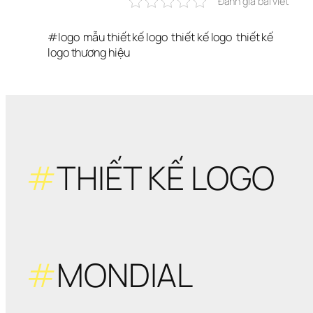
Đánh giá bài viết
#
logo
mẫu thiết kế logo
thiết kế logo
thiết kế 
logo thương hiệu
#
THIẾT KẾ LOGO
#
MONDIAL