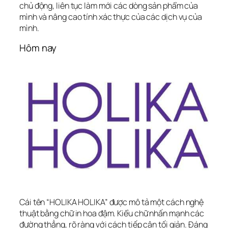
chủ động, liên tục làm mới các dòng sản phẩm của 
mình và nâng cao tính xác thực của các dịch vụ của 
mình.
Hôm nay
Cái tên “HOLIKA HOLIKA” được mô tả một cách nghệ 
thuật bằng chữ in hoa đậm. Kiểu chữ nhấn mạnh các 
đường thẳng, rõ ràng với cách tiếp cận tối giản. Đáng 