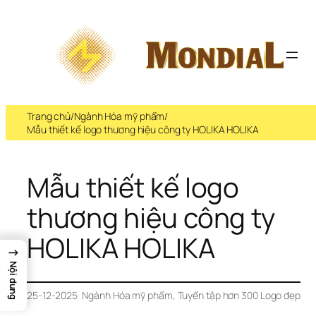
Trang chủ
/
Ngành Hóa mỹ phẩm
/
Mẫu thiết kế logo thương hiệu công ty HOLIKA HOLIKA
Mẫu thiết kế logo 
thương hiệu công ty 
HOLIKA HOLIKA
→
Nội dung
25-12-2025
Ngành Hóa mỹ phẩm
, 
Tuyển tập hơn 300 Logo đẹp