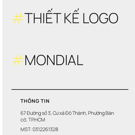
#
THIẾT KẾ LOGO
#
MONDIAL
THÔNG TIN
67 Đường số 3, Cư xá Đô Thành, Phường Bàn 
cờ, TP.HCM
MST: 0312261328