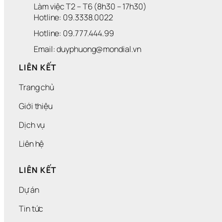
Làm việc T2 – T6 (8h30 – 17h30)
Hotline: 09.3338.0022 
Hotline: 09.777.444.99
Email: duyphuong@mondial.vn
LIÊN KẾT
Trang chủ
Giới thiệu
Dịch vụ
Liên hệ
LIÊN KẾT
Dự án
Tin tức