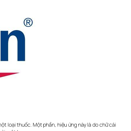
ột loại thuốc. Một phần, hiệu ứng này là do chữ cái 