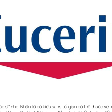
c sĩ” nhẹ. Nhãn từ có kiểu sans tối giản có thể thuộc về m