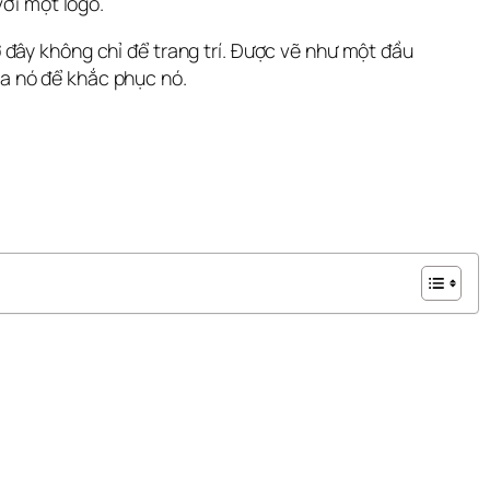
với một logo.
đây không chỉ để trang trí. Được vẽ như một đầu 
a nó để khắc phục nó.