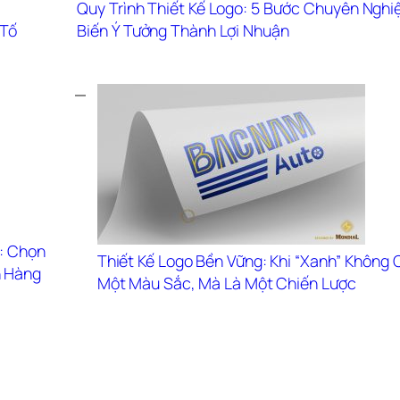
Quy Trình Thiết Kế Logo: 5 Bước Chuyên Nghiệ
Tố 
Biến Ý Tưởng Thành Lợi Nhuận
: Chọn 
Thiết Kế Logo Bền Vững: Khi “Xanh” Không C
 Hàng
Một Màu Sắc, Mà Là Một Chiến Lược