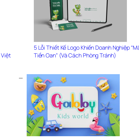
5 Lỗi Thiết Kế Logo Khiến Doanh Nghiệp “Mấ
Việt 
Tiền Oan” (Và Cách Phòng Tránh)