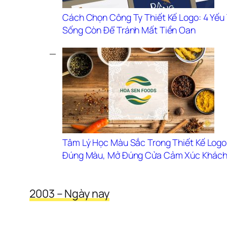
Cách Chọn Công Ty Thiết Kế Logo: 4 Yếu 
Sống Còn Để Tránh Mất Tiền Oan
Tâm Lý Học Màu Sắc Trong Thiết Kế Logo
Đúng Màu, Mở Đúng Cửa Cảm Xúc Khách
2003 – Ngày nay