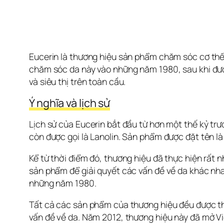
Eucerin là thương hiệu sản phẩm chăm sóc cơ thể 
chăm sóc da này vào những năm 1980, sau khi đượ
và siêu thị trên toàn cầu.
Ý nghĩa và lịch sử
Lịch sử của Eucerin bắt đầu từ hơn một thế kỷ trư
còn được gọi là Lanolin. Sản phẩm được đặt tên l
Kể từ thời điểm đó, thương hiệu đã thực hiện rất
sản phẩm để giải quyết các vấn đề về da khác nha
những năm 1980.
Tất cả các sản phẩm của thương hiệu đều được th
vấn đề về da. Năm 2012, thương hiệu này đã mở Vi