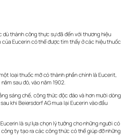
 dù thành công thực sự đã đến với thương hiệu 
của Eucerin có thể được tìm thấy ở các hiệu thuốc 
một loại thuốc mỡ có thành phần chính là Eucerit, 
i năm sau đó, vào năm 1902.
 bằng sáng chế, công thức độc đáo và hơn mười dòng 
au khi Beiersdorf AG mua lại Eucerin vào đầu 
cerin là sự lựa chọn lý tưởng cho những người có 
công ty tạo ra các công thức có thể giúp đỡ những 