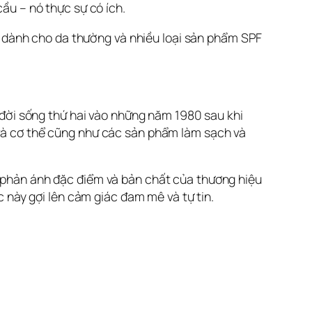
cầu – nó thực sự có ích.
dành cho da thường và nhiều loại sản phẩm SPF 
 đời sống thứ hai vào những năm 1980 sau khi
và cơ thể cũng như các sản phẩm làm sạch và
ó phản ánh đặc điểm và bản chất của thương hiệu 
này gợi lên cảm giác đam mê và tự tin.