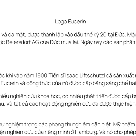
Logo Eucerin
và da mặt, được thành lập vào đầu thế kỷ 20 tại Đức. Mặc
c Beiersdorf AG của Đức mua lại. Ngày nay các sản phẩm 
ớc khi vào năm 1900 Tiến sĩ Isaac Liftschutzl đã sản xuất 
à Eucerin và công thức của nó được cấp bằng sáng chế ha
 nhiều nghiên cứu khoa học, có nhiều phát triển được cấp
u. Và tất cả các hoạt động nghiên cứu đã được thực hiện s
ử nghiệm trong các phòng thí nghiệm đặc biệt. Mỹ phẩm Eu
ện nghiên cứu của riêng mình ở Hamburg. Và nó cho phép 