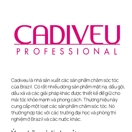
Cadiveu là nhà sản xuất các sản phẩm chăm sóc tóc 
của Brazil. Có rất nhiều dòng sản phẩm mặt nạ, dầu gội, 
dầu xả và các giải pháp khác được thiết kế để giữ cho 
mái tóc khỏe mạnh và phong cách. Thương hiệu này 
cung cấp một loạt các sản phẩm chăm sóc tóc. Nó 
thường hợp tác với các trường đại học và phòng thí 
nghiệm ở Brazil và các nước khác.