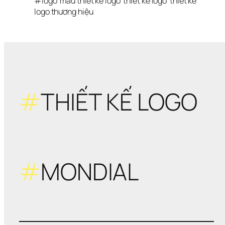
#
logo
mẫu thiết kế logo
thiết kế logo
thiết kế 
logo thương hiệu
#
THIẾT KẾ LOGO
#
MONDIAL