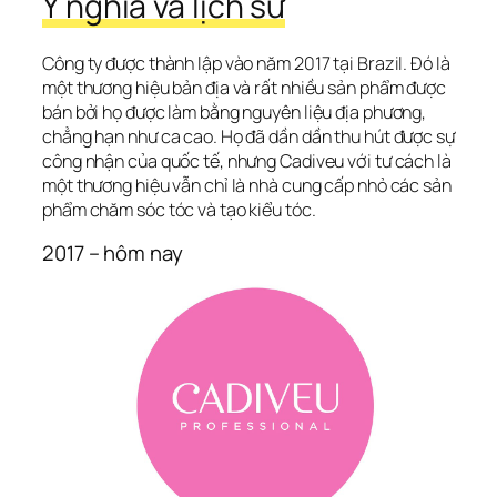
Ý nghĩa và lịch sử
Công ty được thành lập vào năm 2017 tại Brazil. Đó là 
một thương hiệu bản địa và rất nhiều sản phẩm được 
bán bởi họ được làm bằng nguyên liệu địa phương, 
chẳng hạn như ca cao. Họ đã dần dần thu hút được sự 
công nhận của quốc tế, nhưng Cadiveu với tư cách là 
một thương hiệu vẫn chỉ là nhà cung cấp nhỏ các sản 
phẩm chăm sóc tóc và tạo kiểu tóc.
2017 – hôm nay