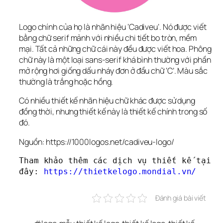
Logo chính của họ là nhãn hiệu ‘Cadiveu’. Nó được viết 
bằng chữ serif mảnh với nhiều chi tiết bo tròn, mềm 
mại. Tất cả những chữ cái này đều được viết hoa. Phông 
chữ này là một loại sans-serif khá bình thường với phần 
mở rộng hơi giống dấu nháy đơn ở đầu chữ ‘C’. Màu sắc 
thường là trắng hoặc hồng.
Có nhiều thiết kế nhãn hiệu chữ khác được sử dụng 
đồng thời, nhưng thiết kế này là thiết kế chính trong số 
đó.
Nguồn: https://1000logos.net/cadiveu-logo/
Tham khảo thêm các dịch vụ thiết kế tại 
đây: 
https://thietkelogo.mondial.vn/
Đánh giá bài viết