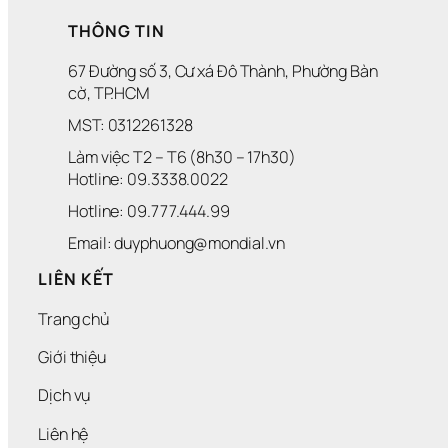
THÔNG TIN
67 Đường số 3, Cư xá Đô Thành, Phường Bàn 
cờ, TP.HCM
MST: 0312261328
Làm việc T2 – T6 (8h30 – 17h30)
Hotline: 09.3338.0022 
Hotline: 09.777.444.99
Email: duyphuong@mondial.vn
LIÊN KẾT
Trang chủ
Giới thiệu
Dịch vụ
Liên hệ