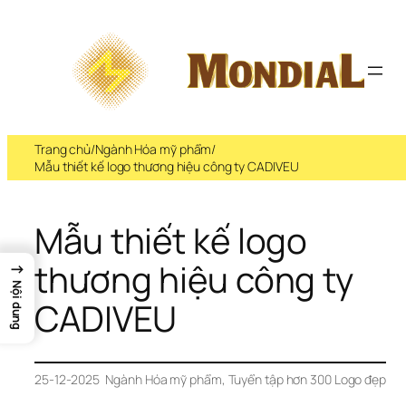
Trang chủ
/
Ngành Hóa mỹ phẩm
/
Mẫu thiết kế logo thương hiệu công ty CADIVEU
Mẫu thiết kế logo 
thương hiệu công ty 
→
Nội dung
CADIVEU
25-12-2025
Ngành Hóa mỹ phẩm
, 
Tuyển tập hơn 300 Logo đẹp