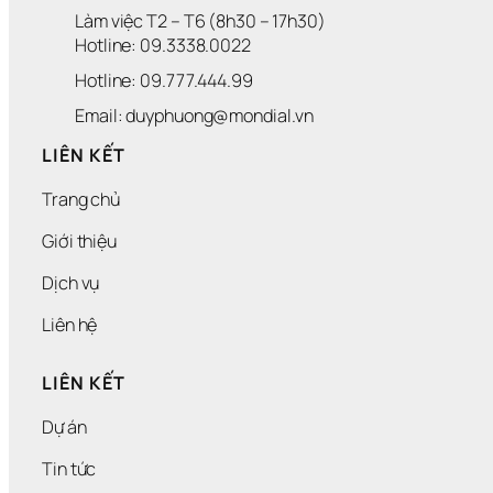
Làm việc T2 – T6 (8h30 – 17h30)
Hotline: 09.3338.0022 
Hotline: 09.777.444.99
Email: duyphuong@mondial.vn
LIÊN KẾT
Trang chủ
Giới thiệu
Dịch vụ
Liên hệ
LIÊN KẾT
Dự án
Tin tức