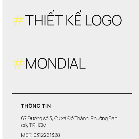
#
THIẾT KẾ LOGO
#
MONDIAL
THÔNG TIN
67 Đường số 3, Cư xá Đô Thành, Phường Bàn 
cờ, TP.HCM
MST: 0312261328