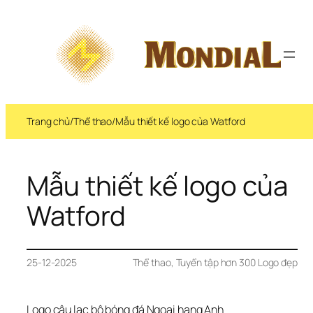
Trang chủ
/
Thể thao
/
Mẫu thiết kế logo của Watford
Mẫu thiết kế logo của 
Watford
25-12-2025
Thể thao
, 
Tuyển tập hơn 300 Logo đẹp
Logo câu lạc bộ bóng đá Ngoại hạng Anh