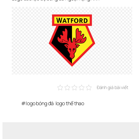
Đánh giá bài viết
#
logo bóng đá
logo thể thao