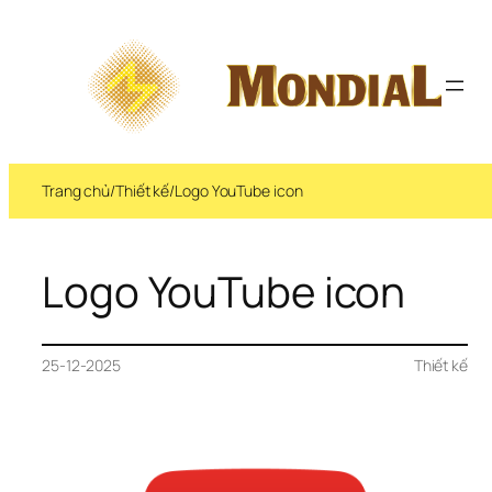
Trang chủ
/
Thiết kế
/
Logo YouTube icon
Logo YouTube icon
25-12-2025
Thiết kế