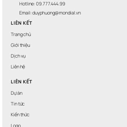
Hotline: 09.777.444.99
Email: duyphuong@mondial.vn
LIÊN KẾT
Trang chủ
Giới thiệu
Dịch vụ
Liên hệ
LIÊN KẾT
Dự án
Tin tức
Kiến thức
Logo