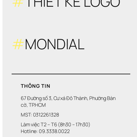
#
THIẾT KẾ LOGO
#
MONDIAL
THÔNG TIN
67 Đường số 3, Cư xá Đô Thành, Phường Bàn 
cờ, TP.HCM
MST: 0312261328
Làm việc T2 – T6 (8h30 – 17h30)
Hotline: 09.3338.0022 