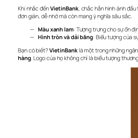
Khi nhắc đến 
VietinBank
, chắc hẳn hình ảnh đầu t
đơn giản, dễ nhớ mà còn mang ý nghĩa sâu sắc.
Màu xanh lam
: Tượng trưng cho sự ổn địn
Hình tròn và dải băng
: Biểu tượng của s
Bạn có biết? 
VietinBank
 là một trong những ngân
hàng
. Logo của họ không chỉ là biểu tượng thương