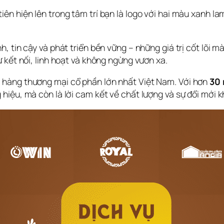
iên hiện lên trong tâm trí bạn là logo với hai màu xanh la
h, tin cậy và phát triển bền vững – những giá trị cốt lõi 
ự kết nối, linh hoạt và không ngừng vươn xa.
 hàng thương mại cổ phần lớn nhất Việt Nam. Với hơn 
30 
 hiệu, mà còn là lời cam kết về chất lượng và sự đổi mới 