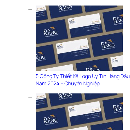
5 Công Ty Thiết Kế Logo Uy Tín Hàng Đầu 
Nam 2024 – Chuyên Nghiệp