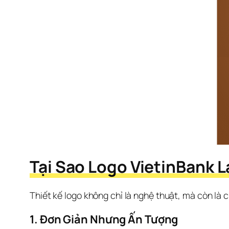
Tại Sao Logo VietinBank 
Thiết kế logo không chỉ là nghệ thuật, mà còn là c
1. Đơn Giản Nhưng Ấn Tượng