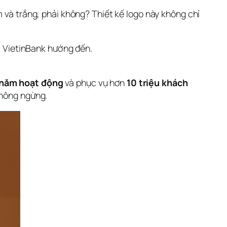
m và trắng, phải không? Thiết kế logo này không chỉ 
mà VietinBank hướng đến.
năm hoạt động
 và phục vụ hơn 
10 triệu khách 
không ngừng.