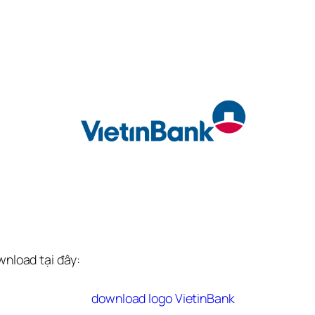
wnload tại đây:
download logo VietinBank