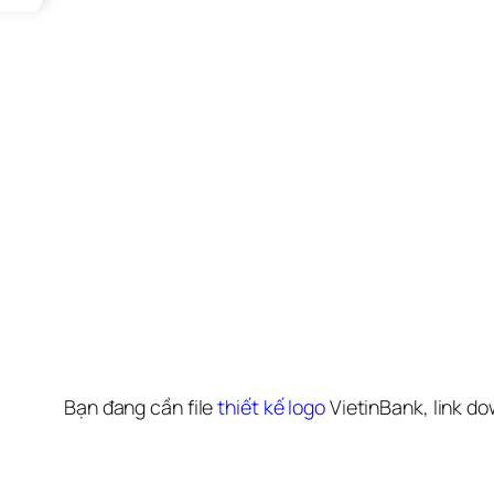
Bạn đang cần file 
thiết kế logo
 VietinBank, link do