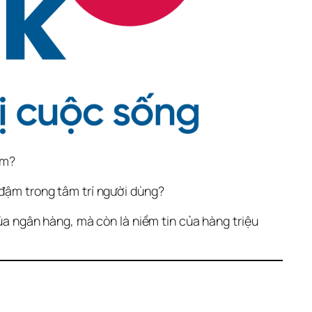
am? 
 đậm trong tâm trí người dùng? 
 ngân hàng, mà còn là niềm tin của hàng triệu 