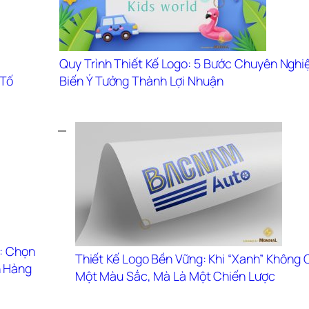
Quy Trình Thiết Kế Logo: 5 Bước Chuyên Nghiệ
Tố 
Biến Ý Tưởng Thành Lợi Nhuận
: Chọn 
Thiết Kế Logo Bền Vững: Khi “Xanh” Không C
 Hàng
Một Màu Sắc, Mà Là Một Chiến Lược