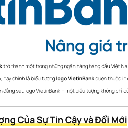
k
 trở thành một trong những ngân hàng hàng đầu Việt N
, hay chính là biểu tượng 
logo VietinBank
 quen thuộc in
 đằng sau logo VietinBank – một biểu tượng không chỉ của
ợng Của Sự Tin Cậy và Đổi Mới