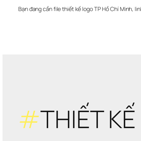
Bạn đang cần file thiết kế logo TP Hồ Chí Minh, li
#
THIẾT KẾ