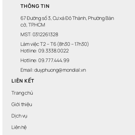
THÔNG TIN
67 Đường số 3, Cư xá Đô Thành, Phường Bàn 
cờ, TP.HCM
MST: 0312261328
Làm việc T2 – T6 (8h30 – 17h30)
Hotline: 09.3338.0022 
Hotline: 09.777.444.99
Email: duyphuong@mondial.vn
LIÊN KẾT
Trang chủ
Giới thiệu
Dịch vụ
Liên hệ