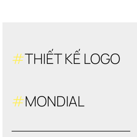
#
THIẾT KẾ LOGO
#
MONDIAL