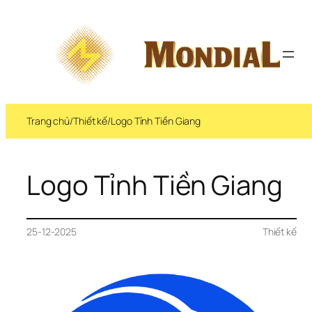
Trang chủ
/
Thiết kế
/
Logo Tỉnh Tiền Giang
Logo Tỉnh Tiền Giang
25-12-2025
Thiết kế