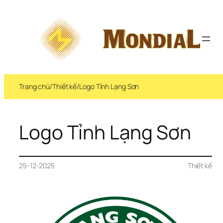
Trang chủ
/
Thiết kế
/
Logo Tỉnh Lạng Sơn
Logo Tỉnh Lạng Sơn
25-12-2025
Thiết kế