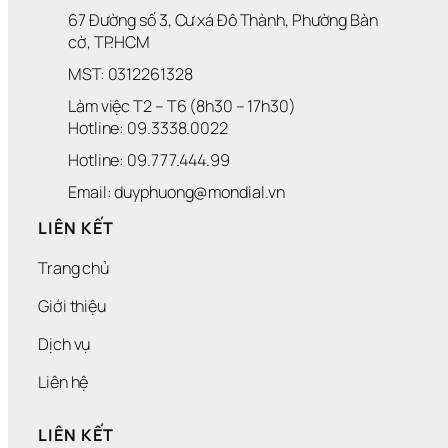
67 Đường số 3, Cư xá Đô Thành, Phường Bàn 
cờ, TP.HCM
MST: 0312261328
Làm việc T2 – T6 (8h30 – 17h30)
Hotline: 09.3338.0022 
Hotline: 09.777.444.99
Email: duyphuong@mondial.vn
LIÊN KẾT
Trang chủ
Giới thiệu
Dịch vụ
Liên hệ
LIÊN KẾT