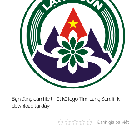
Bạn đang cần file thiết kế logo Tỉnh Lạng Sơn, link 
download tại đây:
Đánh giá bài viết