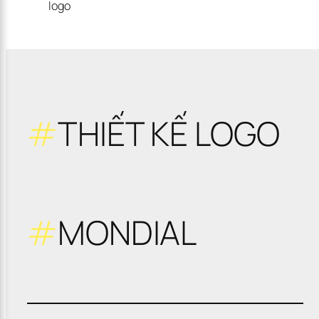
logo
#
THIẾT KẾ LOGO
#
MONDIAL