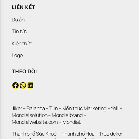
LIÊN KẾT
Dự án
Tin tức
Kiến thức
Logo
THEO DÕI
Facebook
WhatsApp
LinkedIn
Jiker 
– 
Balanza
 – 
Tiin
 – 
Kiến thức Marketing
 – 
Yell
 – 
Mondialsolution
 – 
Mondialbrand
 – 
Mondialwebsite.com
 – 
MondiaL
Thành phố Sức Khoẻ
 – 
Thành phố Hoa 
– 
Trúc dekor
 – 