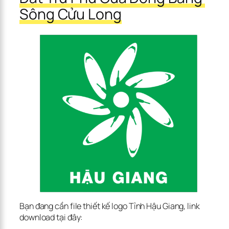
Sông Cửu Long
Bạn đang cần file thiết kế logo Tỉnh Hậu Giang, link 
download tại đây: