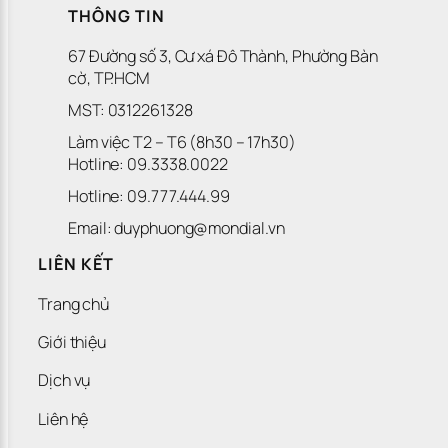
THÔNG TIN
67 Đường số 3, Cư xá Đô Thành, Phường Bàn 
cờ, TP.HCM
MST: 0312261328
Làm việc T2 – T6 (8h30 – 17h30)
Hotline: 09.3338.0022 
Hotline: 09.777.444.99
Email: duyphuong@mondial.vn
LIÊN KẾT
Trang chủ
Giới thiệu
Dịch vụ
Liên hệ