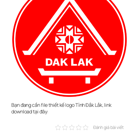
Bạn đang cần file thiết kế logo Tỉnh Đắk Lắk, link 
download tại đây:
Đánh giá bài viết