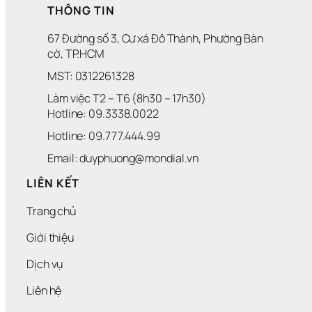
THÔNG TIN
67 Đường số 3, Cư xá Đô Thành, Phường Bàn 
cờ, TP.HCM
MST: 0312261328
Làm việc T2 – T6 (8h30 – 17h30)
Hotline: 09.3338.0022 
Hotline: 09.777.444.99
Email: duyphuong@mondial.vn
LIÊN KẾT
Trang chủ
Giới thiệu
Dịch vụ
Liên hệ