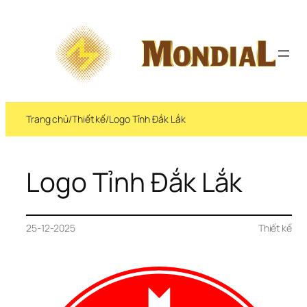
Trang chủ
/
Thiết kế
/
Logo Tỉnh Đắk Lắk
Logo Tỉnh Đắk Lắk
25-12-2025
Thiết kế