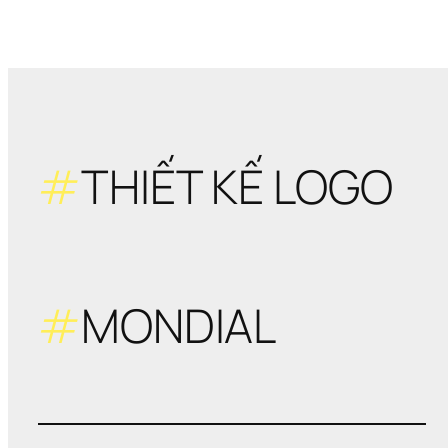
#
THIẾT KẾ LOGO
#
MONDIAL