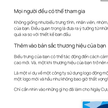
Mọi người đều có thể tham gia
Không giống như biểu trưng tĩnh, nhân viên, nhóm
của bạn. Điều quan trọng là đưa ra ý tưởng từ nh
quá xa so với thiết kế ban đầu.
Thêm vào bản sắc thương hiệu của bạn
Biểu trưng của bạn có thể tác động đến cách cảm
cao mới. Và, một khi thương hiệu của bạn trở nên
Là một ví dụ về một công ty sử dụng logo động mộ
một logo mới và hầu như không bao giờ thất vọng
Chỉ cần nhìn vào những gì họ đã làm cho Ngày Cựu