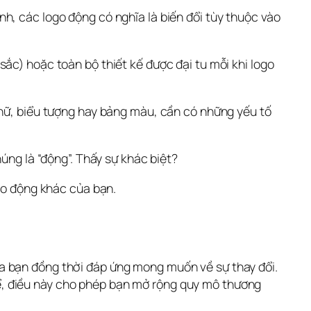
h, các logo động có nghĩa là biến đổi tùy thuộc vào 
ắc) hoặc toàn bộ thiết kế được đại tu mỗi khi logo 
chữ, biểu tượng hay bảng màu, cần có những yếu tố 
úng là “động”. Thấy sự khác biệt?
ogo động khác của bạn.
a bạn đồng thời đáp ứng mong muốn về sự thay đổi. 
, điều này cho phép bạn mở rộng quy mô thương 