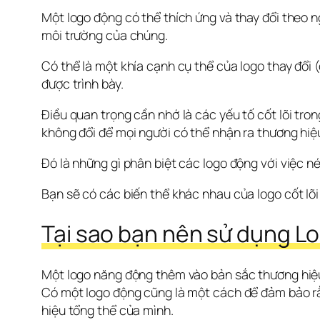
Một logo động có thể thích ứng và thay đổi theo n
môi trường của chúng.
Có thể là một khía cạnh cụ thể của logo thay đổi 
được trình bày.
Điều quan trọng cần nhớ là các yếu tố cốt lõi tro
không đổi để mọi người có thể nhận ra thương hiệu
Đó là những gì phân biệt các logo động với việc né
Bạn sẽ có các biến thể khác nhau của logo cốt lõi
Tại sao bạn nên sử dụng L
Một logo năng động thêm vào bản sắc thương hiệu 
Có một logo động cũng là một cách để đảm bảo rằ
hiệu tổng thể của mình.