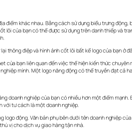
 địa điểm khác nhau. Bằng cách sử dụng biểu trưng động, b
 cốt lõi của bạn có thể được sử dụng trên danh thiếp và tr
h.
lại thông điệp và hình ảnh cốt lõi bất kể logo của bạn ở đ
et của bạn liên quan đến việc thể hiện kiến ​​thức chuyên
ghiệp mình. Một logo năng động có thể truyền đạt cả ha
ằng doanh nghiệp của bạn có nhiều hơn một điểm mạnh. Đi
n với tư cách là một doanh nghiệp.
ụng logo động. Văn bản phụ bên dưới tên doanh nghiệp của
hú vị cho dịch vụ giao hàng tận nhà.