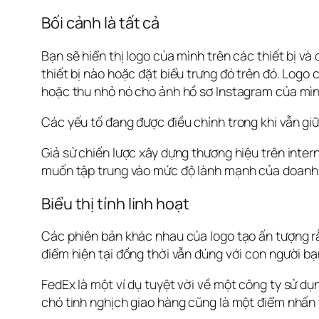
Bối cảnh là tất cả
Bạn sẽ hiển thị logo của mình trên các thiết bị và
thiết bị nào hoặc đặt biểu trưng đó trên đó. Logo
hoặc thu nhỏ nó cho ảnh hồ sơ Instagram của mìn
Các yếu tố đang được điều chỉnh trong khi vẫn giữ 
Giả sử chiến lược xây dựng thương hiệu trên intern
muốn tập trung vào mức độ lành mạnh của doanh n
Biểu thị tính linh hoạt
Các phiên bản khác nhau của logo tạo ấn tượng r
điểm hiện tại đồng thời vẫn đúng với con người bạ
FedEx là một ví dụ tuyệt vời về một công ty sử d
chó tinh nghịch giao hàng cũng là một điểm nhấn t