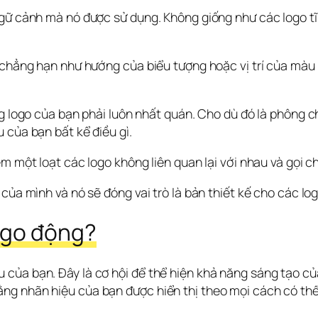
gữ cảnh mà nó được sử dụng. Không giống như các logo tĩn
(chẳng hạn như hướng của biểu tượng hoặc vị trí của màu s
ng logo của bạn phải luôn nhất quán. Cho dù đó là phông 
 của bạn bất kể điều gì.
m một loạt các logo không liên quan lại với nhau và gọi ch
 của mình và nó sẽ đóng vai trò là bản thiết kế cho các l
ogo động?
của bạn. Đây là cơ hội để thể hiện khả năng sáng tạo củ
ng nhãn hiệu của bạn được hiển thị theo mọi cách có thể