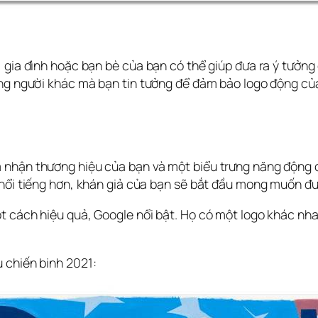
, gia đình hoặc bạn bè của bạn có thể giúp đưa ra ý tưởng
ững người khác mà bạn tin tưởng để đảm bảo logo động của
 nhận thương hiệu của bạn và một biểu trưng năng động c
 nổi tiếng hơn, khán giả của bạn sẽ bắt đầu mong muốn đư
t cách hiệu quả, Google nổi bật. Họ có một logo khác nh
!
 chiến binh 2021: