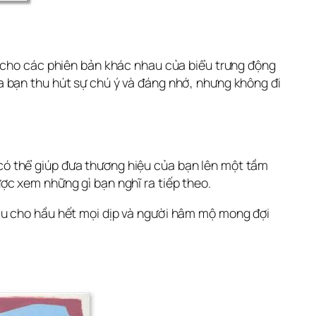
 cho các phiên bản khác nhau của biểu trưng động 
 bạn thu hút sự chú ý và đáng nhớ, nhưng không đi 
ó thể giúp đưa thương hiệu của bạn lên một tầm 
ợc xem những gì bạn nghĩ ra tiếp theo.
au cho hầu hết mọi dịp và người hâm mộ mong đợi 