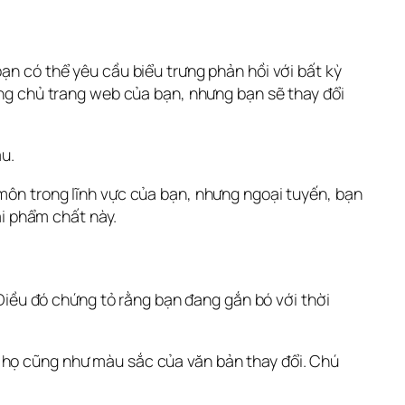
ạn có thể yêu cầu biểu trưng phản hồi với bất kỳ 
ang chủ trang web của bạn, nhưng bạn sẽ thay đổi 
âu.
 môn trong lĩnh vực của bạn, nhưng ngoại tuyến, bạn 
i phẩm chất này.
ều đó chứng tỏ rằng bạn đang gắn bó với thời 
 họ cũng như màu sắc của văn bản thay đổi. Chú 