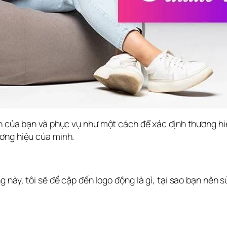
nh của bạn và phục vụ như một cách để xác định thương h
ương hiệu của mình.
 này, tôi sẽ đề cập đến logo động là gì, tại sao bạn nên s