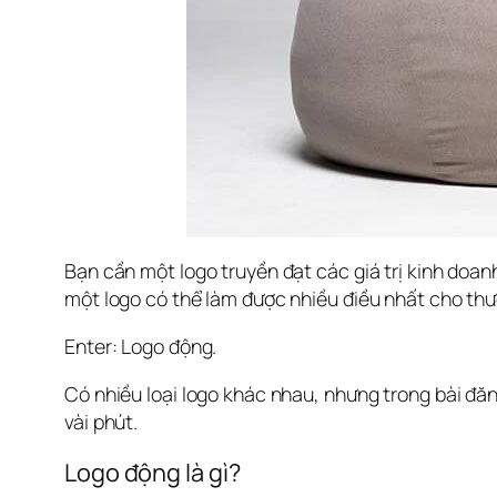
Bạn cần một logo truyền đạt các giá trị kinh doa
một logo có thể làm được nhiều điều nhất cho th
Enter: Logo động.
Có nhiều loại logo khác nhau, nhưng trong bài đăng
vài phút.
Logo động là gì?