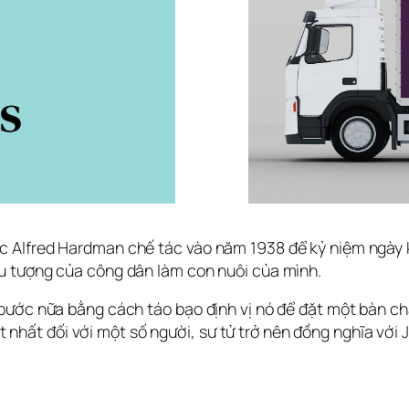
Alfred Hardman chế tác vào năm 1938 để kỷ niệm ngày kha
u tượng của công dân làm con nuôi của mình.
ớc nữa bằng cách táo bạo định vị nó để đặt một bàn chân g
 ít nhất đối với một số người, sư tử trở nên đồng nghĩa với 