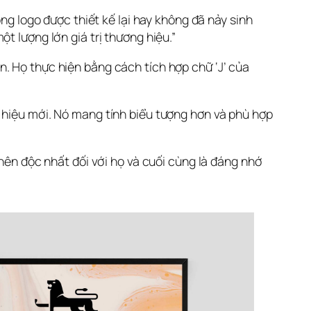
ng logo được thiết kế lại hay không đã nảy sinh 
t lượng lớn giá trị thương hiệu.”
. Họ thực hiện bằng cách tích hợp chữ ‘J’ của 
 hiệu mới. Nó mang tính biểu tượng hơn và phù hợp 
nên độc nhất đối với họ và cuối cùng là đáng nhớ 