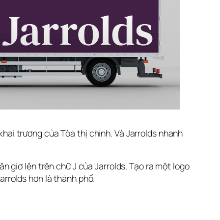
i trương của Tòa thị chính. Và Jarrolds nhanh 
iơ lên ​​trên chữ J của Jarrolds. Tạo ra một logo 
Jarrolds hơn là thành phố.