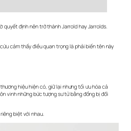
 quyết định nên trở thành Jarrold hay Jarrolds. 
 cứu cảm thấy điều quan trọng là phải biến tên này 
ương hiệu hiện có, giữ lại nhưng tối ưu hóa cả 
tôn vinh những bức tượng sư tử bằng đồng bị đổi 
iêng biệt với nhau.