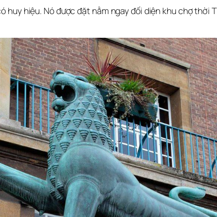
 huy hiệu. Nó được đặt nằm ngay đối diện khu chợ thời T