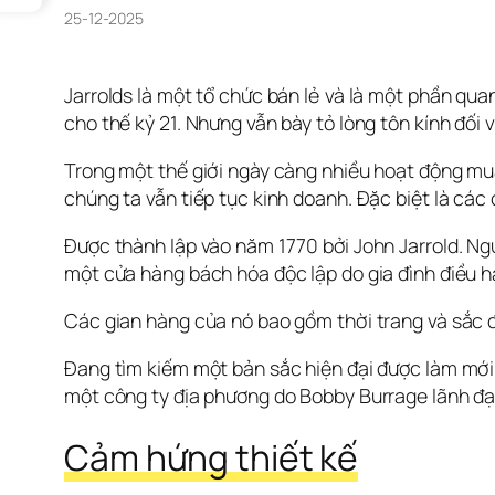
25-12-2025
Jarrolds là một tổ chức bán lẻ và là một phần qu
cho thế kỷ 21. Nhưng vẫn bày tỏ lòng tôn kính đối 
Trong một thế giới ngày càng nhiều hoạt động mua
chúng ta vẫn tiếp tục kinh doanh. Đặc biệt là các
Được thành lập vào năm 1770 bởi John Jarrold. Ng
một cửa hàng bách hóa độc lập do gia đình điều 
Các gian hàng của nó bao gồm thời trang và sắc đ
Đang tìm kiếm một bản sắc hiện đại được làm mới c
một công ty địa phương do Bobby Burrage lãnh đạ
Cảm hứng thiết kế