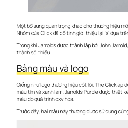
Một bổ sung quan trọng khác cho thương hiệu mới là
Nhóm của Click đã cố tình giới thiệu lại ‘s’ dựa tr
Trong khi Jarrolds được thành lập bởi John Jarrold
thành số nhiều. 
Bảng màu và logo
Giống như logo thương hiệu cốt lõi, The Click áp 
màu tím và xanh lam. Jarrolds Purple được thiết kế
màu do quá trình oxy hóa.
Trước đây, hai màu này thường được sử dụng cùng 