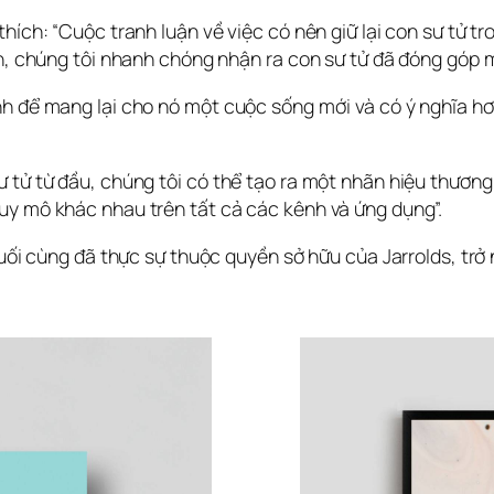
hích: “Cuộc tranh luận về việc có nên giữ lại con sư tử tro
n, chúng tôi nhanh chóng nhận ra con sư tử đã đóng góp mộ
h để mang lại cho nó một cuộc sống mới và có ý nghĩa hơn
 tử từ đầu, chúng tôi có thể tạo ra một nhãn hiệu thương
uy mô khác nhau trên tất cả các kênh và ứng dụng”. 
cuối cùng đã thực sự thuộc quyền sở hữu của Jarrolds, trở 