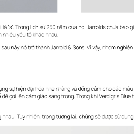
 ‘s’. Trong lịch sử 250 năm của họ, Jarrolds chưa bao giờ
ên nhiều yếu tố khác nhau.
, sau này nó trở thành Jarrold & Sons. Vì vậy, nhóm nghiên
dụng sự hiện đại hóa nhẹ nhàng và đồng cảm cho các màu th
 để gợi lên cảm giác sang trọng. Trong khi Verdigris Blue 
nhau. Tuy nhiên, trong tương lai, chúng sẽ được sử dụng r