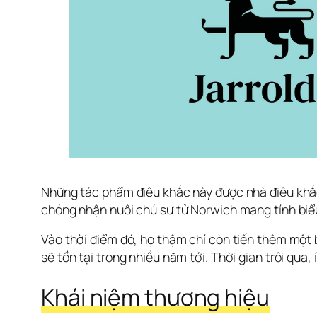
Những tác phẩm điêu khắc này được nhà điêu khắc 
chóng nhận nuôi chú sư tử Norwich mang tính biể
Vào thời điểm đó, họ thậm chí còn tiến thêm một bư
sẽ tồn tại trong nhiều năm tới. Thời gian trôi qua,
Khái niệm thương hiệu