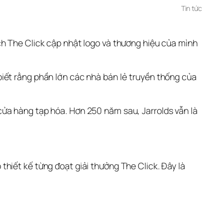
Tin tức
h The Click cập nhật logo và thương hiệu của mình 
iết rằng phần lớn các nhà bán lẻ truyền thống của 
ửa hàng tạp hóa. Hơn 250 năm sau, Jarrolds vẫn là 
hiết kế từng đoạt giải thưởng The Click. Đây là 