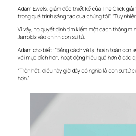
Adam Ewels, giám đốc thiết kế của The Click giải t
trong quá trình sáng tạo của chúng tôi”. “Tuy nhiê
Vì vậy, họ quyết định tìm kiếm một cách thông min
Jarrolds vào chính con sư tử.
Adam cho biết: “Bằng cách vẽ lại hoàn toàn con sư
với mục đích hơn, hoạt động hiệu quả hơn ở các q
“Trên hết, điều này giờ đây có nghĩa là con sư tử 
hơn.”