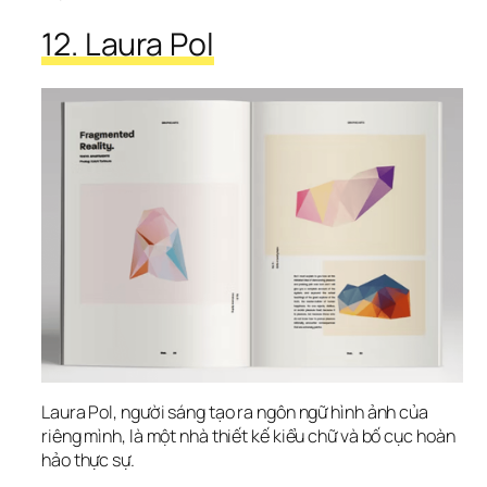
12. Laura Pol
Laura Pol, người sáng tạo ra ngôn ngữ hình ảnh của 
riêng mình, là một nhà thiết kế kiểu chữ và bố cục hoàn 
hảo thực sự.