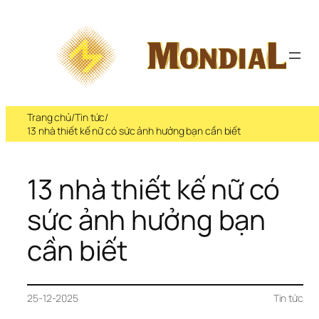
Trang chủ
/
Tin tức
/
13 nhà thiết kế nữ có sức ảnh hưởng bạn cần biết
13 nhà thiết kế nữ có 
sức ảnh hưởng bạn 
cần biết
25-12-2025
Tin tức