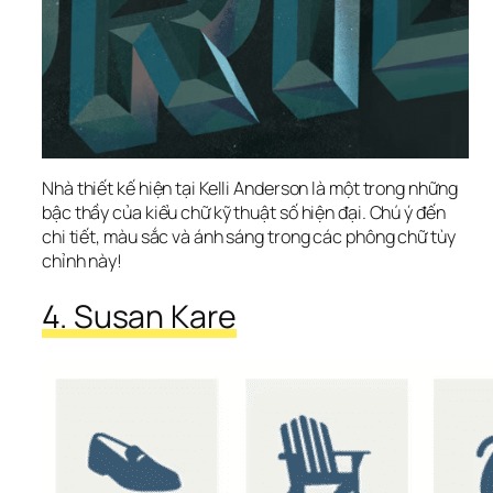
Nhà thiết kế hiện tại Kelli Anderson là một trong những 
bậc thầy của kiểu chữ kỹ thuật số hiện đại. Chú ý đến 
chi tiết, màu sắc và ánh sáng trong các phông chữ tùy 
chỉnh này!
4. Susan Kare