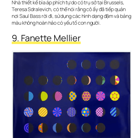
Nhà thiết kế bìa áp phích tự do có trụ sở tại Brussels, 
Teresa Sdralevich, có thể nói rằng cô ấy đã tiếp quản 
nơi Saul Bass rời đi, sử dụng các hình dạng đậm và bảng 
màu không hoàn hảo có yếu tố con người.
9. Fanette Mellier