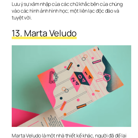
Lưu ý sự xâm nhập của các chữ khắc bên của chúng 
vào các hình ảnh hình học; một liên lạc độc đáo và 
tuyệt vời.
13. Marta Veludo
Marta Veludo là một nhà thiết kế khác, người đã để lại 