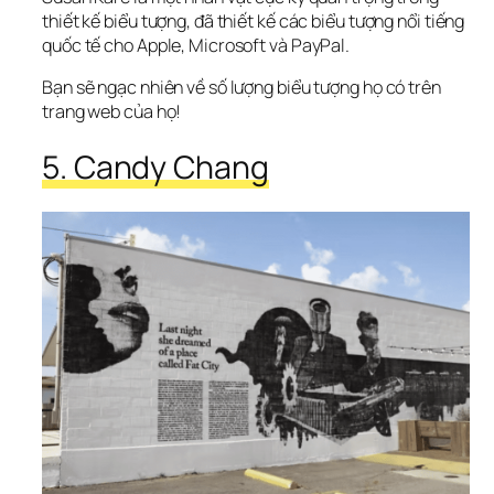
thiết kế biểu tượng, đã thiết kế các biểu tượng nổi tiếng 
quốc tế cho Apple, Microsoft và PayPal.
Bạn sẽ ngạc nhiên về số lượng biểu tượng họ có trên 
trang web của họ!
5. Candy Chang