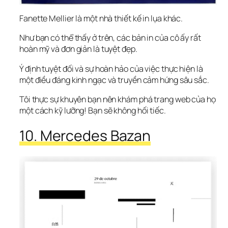
Fanette Mellier là một nhà thiết kế in lụa khác.
Như bạn có thể thấy ở trên, các bản in của cô ấy rất 
hoàn mỹ và đơn giản là tuyệt đẹp.
Ý định tuyệt đối và sự hoàn hảo của việc thực hiện là 
một điều đáng kinh ngạc và truyền cảm hứng sâu sắc.
Tôi thực sự khuyên bạn nên khám phá trang web của họ 
một cách kỹ lưỡng! Bạn sẽ không hối tiếc.
10. Mercedes Bazan