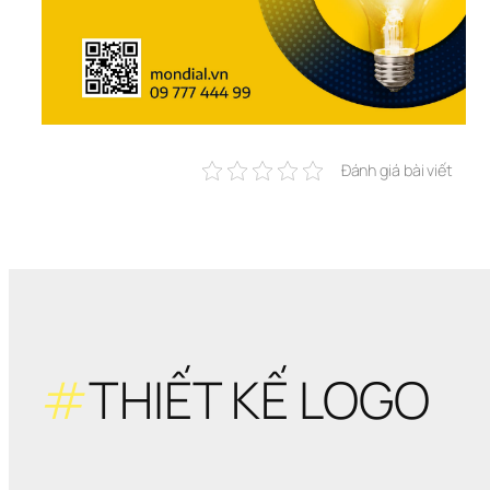
Đánh giá bài viết
#
THIẾT KẾ LOGO