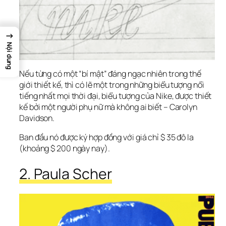
→
Nội dung
Nếu từng có một “bí mật” đáng ngạc nhiên trong thế 
giới thiết kế, thì có lẽ một trong những biểu tượng nổi 
tiếng nhất mọi thời đại, biểu tượng của Nike, được thiết 
kế bởi một người phụ nữ mà không ai biết – Carolyn 
Davidson.
Ban đầu nó được ký hợp đồng với giá chỉ $ 35 đô la 
(khoảng $ 200 ngày nay).
2. Paula Scher