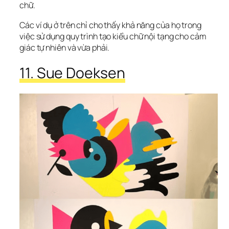
chữ.
Các ví dụ ở trên chỉ cho thấy khả năng của họ trong 
việc sử dụng quy trình tạo kiểu chữ nội tạng cho cảm 
giác tự nhiên và vừa phải.
11. Sue Doeksen