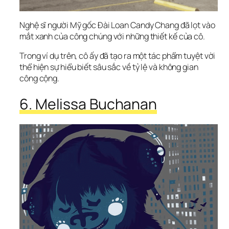
Nghệ sĩ người Mỹ gốc Đài Loan Candy Chang đã lọt vào 
mắt xanh của công chúng với những thiết kế của cô.
Trong ví dụ trên, cô ấy đã tạo ra một tác phẩm tuyệt vời 
thể hiện sự hiểu biết sâu sắc về tỷ lệ và không gian 
công cộng.
6. Melissa Buchanan