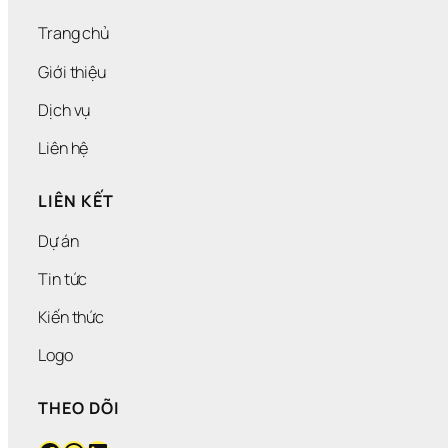
Trang chủ
Giới thiệu
Dịch vụ
Liên hệ
LIÊN KẾT
Dự án
Tin tức
Kiến thức
Logo
THEO DÕI