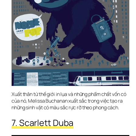
Xuất thân từ thế giới in lụa và những phẩm chất vốn có 
của nó, Melissa Buchanan xuất sắc trong việc tạo ra 
những sinh vật có màu sắc rực rỡ theo phong cách.
7. Scarlett Duba