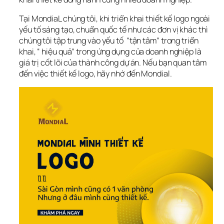
Tại MondiaL chúng tôi, khi triển khai thiết kế logo ngoài 
yếu tố sáng tạo, chuẩn quốc tế như các đơn vị khác thì 
chúng tôi tập trung vào yếu tố  “tận tâm” trong triển 
khai, “ hiệu quả” trong ứng dụng của doanh nghiệp là 
giá trị cốt lõi của thành công dự án. Nếu bạn quan tâm 
đến việc thiết kế logo, hãy nhớ đến Mondial.