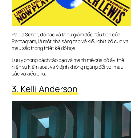
Paula Scher, đối tác và là nữ giám đốc đầu tiên của 
Pentagram, là một nhà sáng tạo về kiểu chữ, bố cục và 
màu sắc trong thiết kế đồ họa.
Lưu ý phong cách táo bạo và mạnh mẽ của cô ấy, thể 
hiện sự kiểm soát và ý định không ngừng đối với màu 
sắc và kiểu chữ.
3. Kelli Anderson