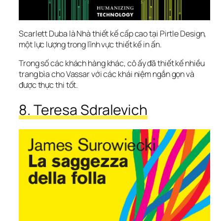
Scarlett Duba là Nhà thiết kế cấp cao tại Pirtle Design, 
một lực lượng trong lĩnh vực thiết kế in ấn.
Trong số các khách hàng khác, cô ấy đã thiết kế nhiều 
trang bìa cho Vassar với các khái niệm ngắn gọn và 
được thực thi tốt.
8. Teresa Sdralevich