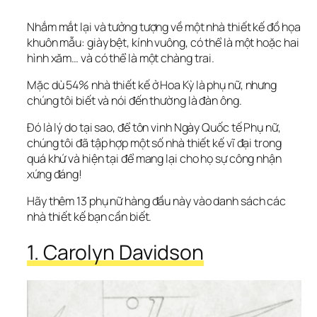
Nhắm mắt lại và tưởng tượng về một nhà thiết kế đồ họa 
khuôn mẫu: giày bệt, kính vuông, có thể là một hoặc hai 
hình xăm… và có thể là một chàng trai.
Mặc dù 54% nhà thiết kế ở Hoa Kỳ là phụ nữ, nhưng 
chúng tôi biết và nói đến thường là đàn ông.
Đó là lý do tại sao, để tôn vinh Ngày Quốc tế Phụ nữ, 
chúng tôi đã tập hợp một số nhà thiết kế vĩ đại trong 
quá khứ và hiện tại để mang lại cho họ sự công nhận 
xứng đáng!
Hãy thêm 13 phụ nữ hàng đầu này vào danh sách các 
nhà thiết kế bạn cần biết.
1. Carolyn Davidson